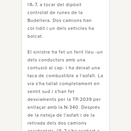
l'A-7, a tocar del dipòsit
controlat de runes de la
Budellera. Dos camions han
col·lidit i un dels vehicles ha
bolcat.
El sinistre ha fet un ferit lleu -un
dels conductors amb una
contusió al cap- i ha deixat una
taca de combustible a l'asfalt. La
via s'ha tallat completament en
sentit sud i s'han fet
desviaments per la TP-2039 per
enllaçar amb la N-340. Després
de la neteja de l'asfalt i de la
retirada dels dos camions