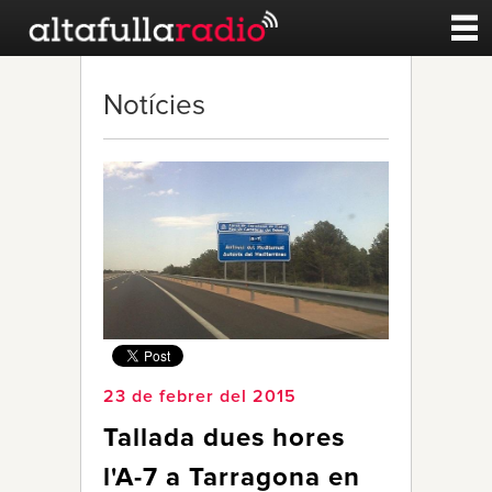
Contacte
Notícies
A la carta
Esports
Noticies
Qui Som
23 de febrer del 2015
Tallada dues hores
l'A-7 a Tarragona en