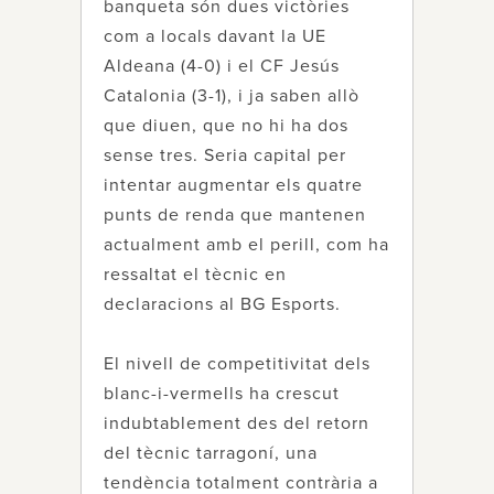
banqueta són dues victòries
com a locals davant la UE
Aldeana (4-0) i el CF Jesús
Catalonia (3-1), i ja saben allò
que diuen, que no hi ha dos
sense tres. Seria capital per
intentar augmentar els quatre
punts de renda que mantenen
actualment amb el perill, com ha
ressaltat el tècnic en
declaracions al BG Esports.
El nivell de competitivitat dels
blanc-i-vermells ha crescut
indubtablement des del retorn
del tècnic tarragoní, una
tendència totalment contrària a