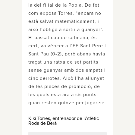
la del filial de la Pobla. De fet,
com exposa Torres, “encara no
està salvat matemàticament, i
això l’obliga a sortir a guanyar”.
El passat cap de setmana, és
cert, va vèncer a l’EF Sant Pere i
Sant Pau (0-2), però abans havia
traçat una ratxa de set partits
sense guanyar amb dos empats i
cinc derrotes. Això l’ha allunyat
de les places de promoció, de
les quals esta ara a sis punts
quan resten quinze per jugar-se.
Kiki Torres, entrenador de l'Atlètic
Roda de Berà