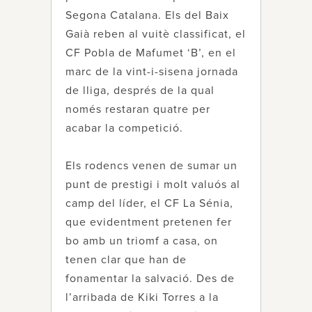
Segona Catalana. Els del Baix
Gaià reben al vuitè classificat, el
CF Pobla de Mafumet ‘B’, en el
marc de la vint-i-sisena jornada
de lliga, després de la qual
només restaran quatre per
acabar la competició.
Els rodencs venen de sumar un
punt de prestigi i molt valuós al
camp del líder, el CF La Sénia,
que evidentment pretenen fer
bo amb un triomf a casa, on
tenen clar que han de
fonamentar la salvació. Des de
l’arribada de Kiki Torres a la