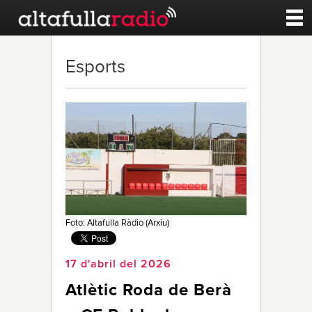
Contacte
Esports
A la carta
Esports
Noticies
Qui Som
Foto: Altafulla Ràdio (Arxiu)
17 d'abril del 2026
Atlètic Roda de Berà