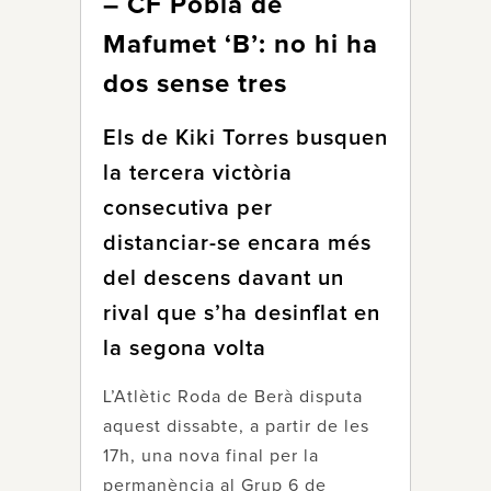
– CF Pobla de
Mafumet ‘B’: no hi ha
dos sense tres
Els de Kiki Torres busquen
la tercera victòria
consecutiva per
distanciar-se encara més
del descens davant un
rival que s’ha desinflat en
la segona volta
L’Atlètic Roda de Berà disputa
aquest dissabte, a partir de les
17h, una nova final per la
permanència al Grup 6 de