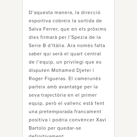
D’aquesta manera, la direcció
esportiva cobreix la sortida de
Salva Ferrer, que en els pròxims
dies firmarà per l’Spezia de la
Serie B d’Itàlia. Ara només falta
saber qui serà el quart central
de l’equip, un privilegi que es
disputen Mohamed Djetei i
Roger Figueras. El camerunès
parteix amb avantatge per la
seva trajectòria en el primer
equip, però el vallenc està fent
una pretemporada francament
positiva i podria convèncer Xavi
Bartolo per quedar-se
definitivament.