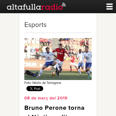
Contacte
Esports
A la carta
Esports
Noticies
Qui Som
Foto: Nàstic de Tarragona
08 de març del 2019
Bruno Perone torna