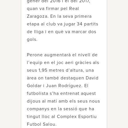
gener del 2016 i el del 2017,
quan va firmar pel Real
Zaragoza. En la seva primera
etapa al club va jugar 34 partits
de lliga i en què va marcar dos
gols.
Perone augmentarà el nivell de
l’equip en el joc aeri gràcies als
seus 1,95 metres d’altura, una
àrea on també destaquen David
Goldar i Juan Rodríguez. El
futbolista s’ha entrenat aquest
dijous al matí amb els seus nous
companys en la sessió que ha
tingut lloc al Complex Esportiu
Futbol Salou.