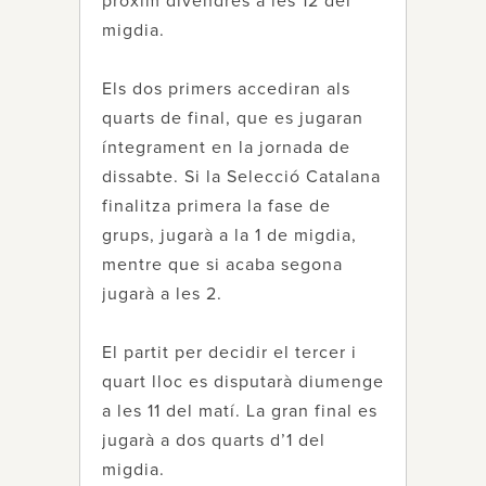
pròxim divendres a les 12 del
migdia.
Els dos primers accediran als
quarts de final, que es jugaran
íntegrament en la jornada de
dissabte. Si la Selecció Catalana
finalitza primera la fase de
grups, jugarà a la 1 de migdia,
mentre que si acaba segona
jugarà a les 2.
El partit per decidir el tercer i
quart lloc es disputarà diumenge
a les 11 del matí. La gran final es
jugarà a dos quarts d’1 del
migdia.