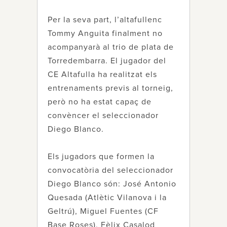
Per la seva part, l’altafullenc
Tommy Anguita finalment no
acompanyarà al trio de plata de
Torredembarra. El jugador del
CE Altafulla ha realitzat els
entrenaments previs al torneig,
però no ha estat capaç de
convèncer el seleccionador
Diego Blanco.
Els jugadors que formen la
convocatòria del seleccionador
Diego Blanco són: José Antonio
Quesada (Atlètic Vilanova i la
Geltrú), Miguel Fuentes (CF
Base Roses), Fèlix Casalod