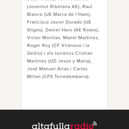
(Joventut Ribetana AE), Raul
Blanco (UE Marca de l’Ham),
Francisco Javier Dorado (UE
Sitges), Daniel Haro (AE Roses),
Víctor Morillas, Manel Martínez,
Roger Roy (CF Vilanova i la
Geltrú) i els torrencs Cristian
Martínez (UD Jesús y María),
José Manuel Arias i Carlos
Millan (CFS Torredembarra).