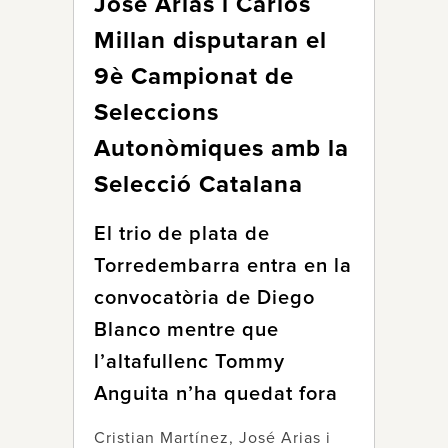
José Arias i Carlos
Millan disputaran el
9è Campionat de
Seleccions
Autonòmiques amb la
Selecció Catalana
El trio de plata de
Torredembarra entra en la
convocatòria de Diego
Blanco mentre que
l’altafullenc Tommy
Anguita n’ha quedat fora
Cristian Martínez, José Arias i