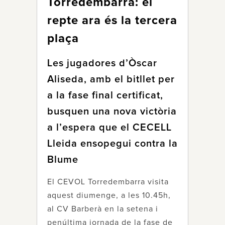
Torredembarra: el
repte ara és la tercera
plaça
Les jugadores d’Òscar
Aliseda, amb el bitllet per
a la fase final certificat,
busquen una nova victòria
a l’espera que el CECELL
Lleida ensopegui contra la
Blume
El CEVOL Torredembarra visita
aquest diumenge, a les 10.45h,
al CV Barberà en la setena i
penúltima jornada de la fase de