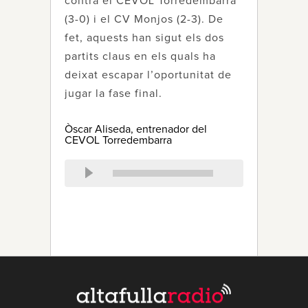
contra el CEVOL Torredembarra
(3-0) i el CV Monjos (2-3). De
fet, aquests han sigut els dos
partits claus en els quals ha
deixat escapar l’oportunitat de
jugar la fase final.
Òscar Aliseda, entrenador del
CEVOL Torredembarra