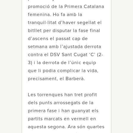
promoció de la Primera Catalana
femenina. Ho fa amb la
tranquil·litat d’haver segellat el
bitllet per disputar la fase final
d’ascens el passat cap de
setmana amb l’ajustada derrota
contra el DSV Sant Cugat ‘C’ (2-
3) i la derrota de l’únic equip
que li podia complicar la vida,
precisament, el Barberà.
Les torrenques han tret profit
dels punts arrossegats de la
primera fase i han guanyat els
partits marcats en vermell en
aquesta segona. Ara són quartes