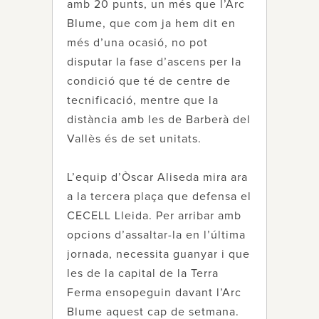
amb 20 punts, un més que l’Arc
Blume, que com ja hem dit en
més d’una ocasió, no pot
disputar la fase d’ascens per la
condició que té de centre de
tecnificació, mentre que la
distància amb les de Barberà del
Vallès és de set unitats.
L’equip d’Òscar Aliseda mira ara
a la tercera plaça que defensa el
CECELL Lleida. Per arribar amb
opcions d’assaltar-la en l’última
jornada, necessita guanyar i que
les de la capital de la Terra
Ferma ensopeguin davant l’Arc
Blume aquest cap de setmana.