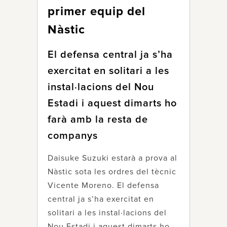
primer equip del
Nàstic
El defensa central ja s’ha
exercitat en solitari a les
instal·lacions del Nou
Estadi i aquest dimarts ho
farà amb la resta de
companys
Daisuke Suzuki estarà a prova al
Nàstic sota les ordres del tècnic
Vicente Moreno. El defensa
central ja s’ha exercitat en
solitari a les instal·lacions del
Nou Estadi i aquest dimarts ho