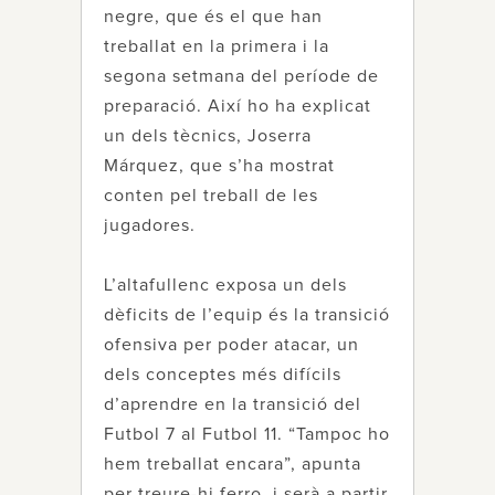
negre, que és el que han
treballat en la primera i la
segona setmana del període de
preparació. Així ho ha explicat
un dels tècnics, Joserra
Márquez, que s’ha mostrat
conten pel treball de les
jugadores.
L’altafullenc exposa un dels
dèficits de l’equip és la transició
ofensiva per poder atacar, un
dels conceptes més difícils
d’aprendre en la transició del
Futbol 7 al Futbol 11. “Tampoc ho
hem treballat encara”, apunta
per treure-hi ferro, i serà a partir