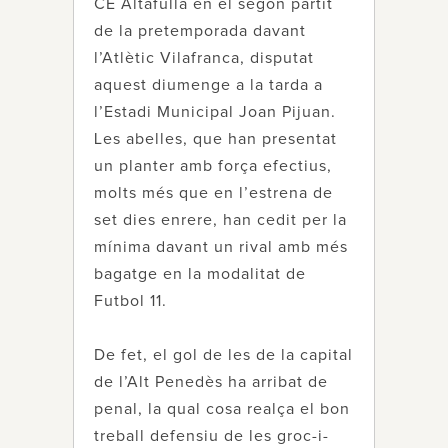
CE Altafulla en el segon partit
de la pretemporada davant
l’Atlètic Vilafranca, disputat
aquest diumenge a la tarda a
l’Estadi Municipal Joan Pijuan.
Les abelles, que han presentat
un planter amb força efectius,
molts més que en l’estrena de
set dies enrere, han cedit per la
mínima davant un rival amb més
bagatge en la modalitat de
Futbol 11.
De fet, el gol de les de la capital
de l’Alt Penedès ha arribat de
penal, la qual cosa realça el bon
treball defensiu de les groc-i-