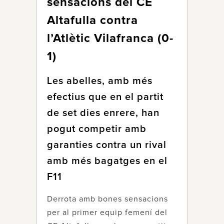
sensacions del CE
Altafulla contra
l’Atlètic Vilafranca (0-
1)
Les abelles, amb més
efectius que en el partit
de set dies enrere, han
pogut competir amb
garanties contra un rival
amb més bagatges en el
F11
Derrota amb bones sensacions
per al primer equip femení del