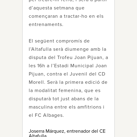
d’aquesta setmana que
començaran a tractar-ho en els
entrenaments.
El següent compromís de
l’Altafulla serà diumenge amb la
disputa del Trofeu Joan Pijuan, a
les 16h a l’Estadi Municipal Joan
Pijuan, contra el Juvenil del CD
Morell. Serà la primera edició de
la modalitat femenina, que es
disputarà tot just abans de la
masculina entre els amfitrions i
el FC Albages.
Joserra Márquez, entrenador del CE
Altafulla