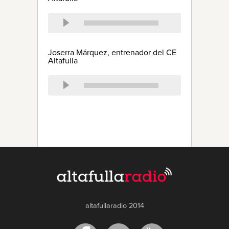
Joserra Márquez, entrenador del CE
Altafulla
altafullaradio 2014