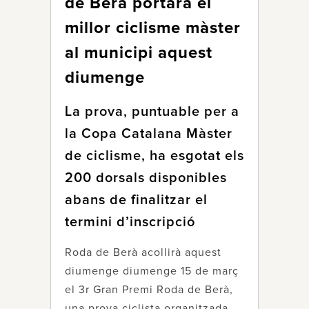
de Berà portarà el
millor ciclisme màster
al municipi aquest
diumenge
La prova, puntuable per a
la Copa Catalana Màster
de ciclisme, ha esgotat els
200 dorsals disponibles
abans de finalitzar el
termini d’inscripció
Roda de Berà acollirà aquest
diumenge diumenge 15 de març
el 3r Gran Premi Roda de Berà,
una prova ciclista organitzada