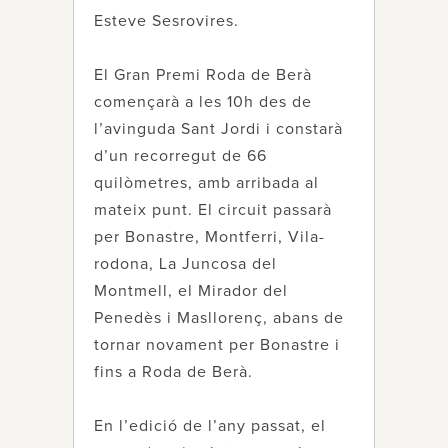
Esteve Sesrovires.
El Gran Premi Roda de Berà
començarà a les 10h des de
l’avinguda Sant Jordi i constarà
d’un recorregut de 66
quilòmetres, amb arribada al
mateix punt. El circuit passarà
per Bonastre, Montferri, Vila-
rodona, La Juncosa del
Montmell, el Mirador del
Penedès i Masllorenç, abans de
tornar novament per Bonastre i
fins a Roda de Berà.
En l’edició de l’any passat, el