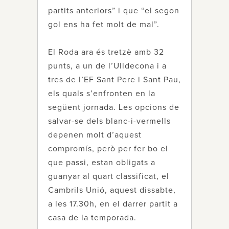
partits anteriors” i que “el segon
gol ens ha fet molt de mal”.
El Roda ara és tretzè amb 32
punts, a un de l’Ulldecona i a
tres de l’EF Sant Pere i Sant Pau,
els quals s’enfronten en la
següent jornada. Les opcions de
salvar-se dels blanc-i-vermells
depenen molt d’aquest
compromís, però per fer bo el
que passi, estan obligats a
guanyar al quart classificat, el
Cambrils Unió, aquest dissabte,
a les 17.30h, en el darrer partit a
casa de la temporada.