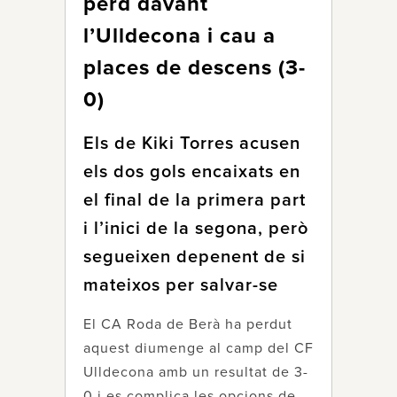
perd davant
l’Ulldecona i cau a
places de descens (3-
0)
Els de Kiki Torres acusen
els dos gols encaixats en
el final de la primera part
i l’inici de la segona, però
segueixen depenent de si
mateixos per salvar-se
El CA Roda de Berà ha perdut
aquest diumenge al camp del CF
Ulldecona amb un resultat de 3-
0 i es complica les opcions de