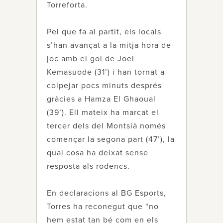
Torreforta.
Pel que fa al partit, els locals
s’han avançat a la mitja hora de
joc amb el gol de Joel
Kemasuode (31’) i han tornat a
colpejar pocs minuts després
gràcies a Hamza El Ghaoual
(39’). Ell mateix ha marcat el
tercer dels del Montsià només
començar la segona part (47’), la
qual cosa ha deixat sense
resposta als rodencs.
En declaracions al BG Esports,
Torres ha reconegut que “no
hem estat tan bé com en els