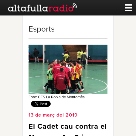
Contacte
Esports
A la carta
Esports
Noticies
Qui Som
Foto: CFS La Pobla de Montornès
13 de març del 2019
El Cadet cau contra el