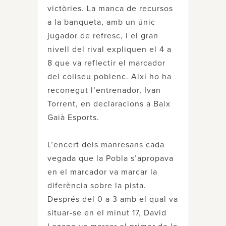
victòries. La manca de recursos
a la banqueta, amb un únic
jugador de refresc, i el gran
nivell del rival expliquen el 4 a
8 que va reflectir el marcador
del coliseu poblenc. Així ho ha
reconegut l’entrenador, Ivan
Torrent, en declaracions a Baix
Gaià Esports.
L’encert dels manresans cada
vegada que la Pobla s’apropava
en el marcador va marcar la
diferència sobre la pista.
Després del 0 a 3 amb el qual va
situar-se en el minut 17, David