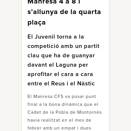
Manresa 4 a 8 i
s’allunya de la quarta
plaça
El Juvenil torna a la
competició amb un partit
clau que ha de guanyar
davant el Laguna per
aprofitar el cara a cara
entre el Reus i el Nàstic
El Manresa CFS va posar punt
final a la bona dinàmica que el
Cadet de la Pobla de Montornès
havia realitzat en el mes de
febrer amb un empat i dues