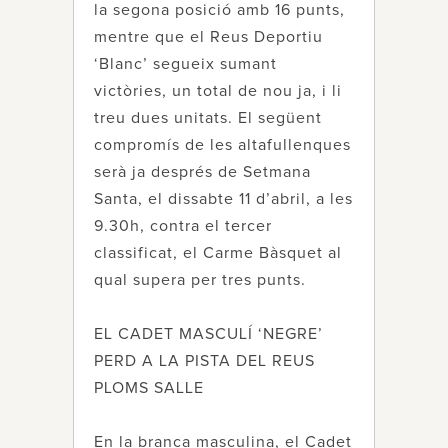
la segona posició amb 16 punts,
mentre que el Reus Deportiu
‘Blanc’ segueix sumant
victòries, un total de nou ja, i li
treu dues unitats. El següent
compromís de les altafullenques
serà ja després de Setmana
Santa, el dissabte 11 d’abril, a les
9.30h, contra el tercer
classificat, el Carme Bàsquet al
qual supera per tres punts.
EL CADET MASCULÍ ‘NEGRE’
PERD A LA PISTA DEL REUS
PLOMS SALLE
En la branca masculina, el Cadet