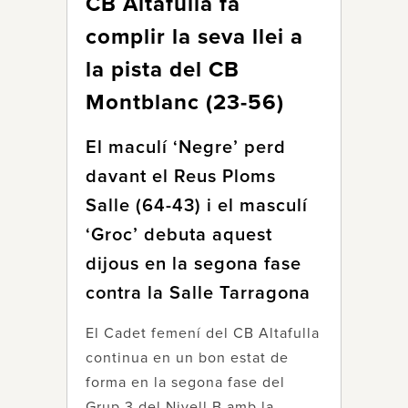
CB Altafulla fa
complir la seva llei a
la pista del CB
Montblanc (23-56)
El maculí ‘Negre’ perd
davant el Reus Ploms
Salle (64-43) i el masculí
‘Groc’ debuta aquest
dijous en la segona fase
contra la Salle Tarragona
El Cadet femení del CB Altafulla
continua en un bon estat de
forma en la segona fase del
Grup 3 del Nivell B amb la