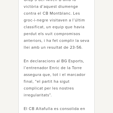
victòria d’aquest diumenge
contra el CB Montblanc. Les
groc-i-negre visitaven a l’últim
classificat, un equip que havia
perdut els vuit compromisos
anteriors, i ha fet complir la seva
llei amb un resultat de 23-56.
En declaracions al BG Esports,
l’entrenador Enric de la Torre
assegura que, tot i el marcador
final, “el partit ha sigut
complicat per les nostres
irregularitats”.
El CB Altafulla es consolida en