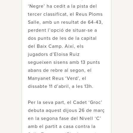
‘Negre’ ha cedit a la pista del
tercer classificat, el Reus Ploms
Salle, amb un resultat de 64-43,
perdent l’opció de situar-se a
dos punts de les de la capital
del Baix Camp. Així, els
jugadors d’Eloisa Ruiz
segueixen sisens amb 13 punts
abans de rebre al segon, el
Manyanet Reus ‘Verd’, el
dissabte 11 d’abril, a les 13h.
Per la seva part, el Cadet ‘Groc’
debuta aquest dijous 26 de març
en la segona fase del Nivell ‘C’
amb el partit a casa contra la