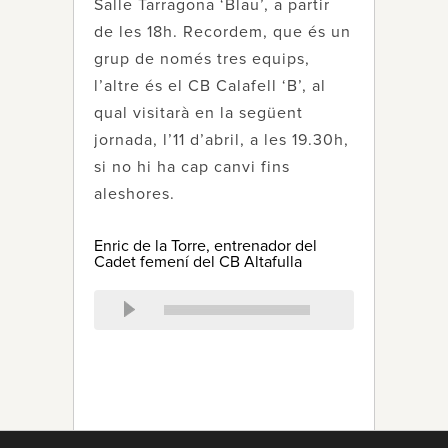
Salle Tarragona ‘Blau’, a partir
de les 18h. Recordem, que és un
grup de només tres equips,
l’altre és el CB Calafell ‘B’, al
qual visitarà en la següent
jornada, l’11 d’abril, a les 19.30h,
si no hi ha cap canvi fins
aleshores.
Enric de la Torre, entrenador del
Cadet femení del CB Altafulla