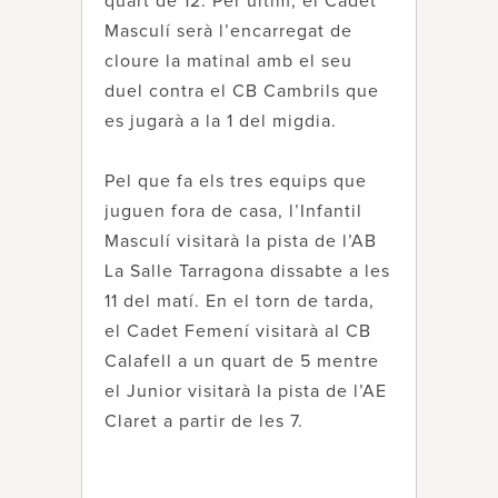
quart de 12. Per últim, el Cadet
Masculí serà l’encarregat de
cloure la matinal amb el seu
duel contra el CB Cambrils que
es jugarà a la 1 del migdia.
Pel que fa els tres equips que
juguen fora de casa, l’Infantil
Masculí visitarà la pista de l’AB
La Salle Tarragona dissabte a les
11 del matí. En el torn de tarda,
el Cadet Femení visitarà al CB
Calafell a un quart de 5 mentre
el Junior visitarà la pista de l’AE
Claret a partir de les 7.