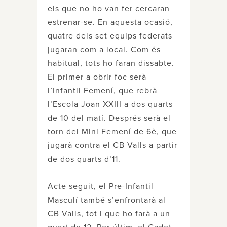
els que no ho van fer cercaran
estrenar-se. En aquesta ocasió,
quatre dels set equips federats
jugaran com a local. Com és
habitual, tots ho faran dissabte.
El primer a obrir foc serà
l’Infantil Femení, que rebrà
l’Escola Joan XXIII a dos quarts
de 10 del matí. Després serà el
torn del Mini Femení de 6è, que
jugarà contra el CB Valls a partir
de dos quarts d’11.
Acte seguit, el Pre-Infantil
Masculí també s’enfrontarà al
CB Valls, tot i que ho farà a un