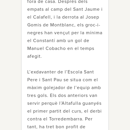
fora de casa. Després dels
empats al camp del Sant Jaume i
el Calafell, i la derrota al Josep
Gomis de Montblanc, els groc-i-
negres han vençut per la mínima
el Constantí amb un gol de
Manuel Cobacho en el temps
afegit.
L’exdavanter de l’Escola Sant
Pere i Sant Pau se situa com el
màxim golejador de l’equip amb
tres gols. Els dos anteriors van
servir perquè l’Altafulla guanyés
el primer partit del curs, el derbi
contra el Torredembarra. Per
tant, ha tret bon profit de