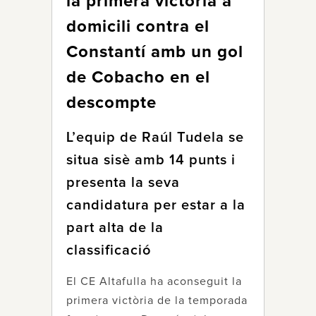
la primera victòria a
domicili contra el
Constantí amb un gol
de Cobacho en el
descompte
L’equip de Raúl Tudela se
situa sisè amb 14 punts i
presenta la seva
candidatura per estar a la
part alta de la
classificació
El CE Altafulla ha aconseguit la
primera victòria de la temporada