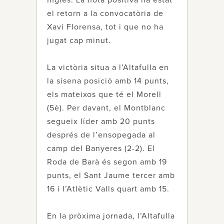
Inglès. La nota positiva ha estat
el retorn a la convocatòria de
Xavi Florensa, tot i que no ha
jugat cap minut.
La victòria situa a l’Altafulla en
la sisena posició amb 14 punts,
els mateixos que té el Morell
(5è). Per davant, el Montblanc
segueix líder amb 20 punts
després de l’ensopegada al
camp del Banyeres (2-2). El
Roda de Barà és segon amb 19
punts, el Sant Jaume tercer amb
16 i l’Atlètic Valls quart amb 15.
En la pròxima jornada, l’Altafulla