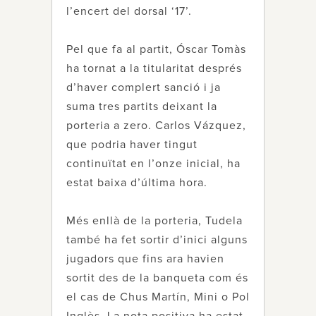
l’encert del dorsal ‘17’.
Pel que fa al partit, Óscar Tomàs
ha tornat a la titularitat després
d’haver complert sanció i ja
suma tres partits deixant la
porteria a zero. Carlos Vázquez,
que podria haver tingut
continuïtat en l’onze inicial, ha
estat baixa d’última hora.
Més enllà de la porteria, Tudela
també ha fet sortir d’inici alguns
jugadors que fins ara havien
sortit des de la banqueta com és
el cas de Chus Martín, Mini o Pol