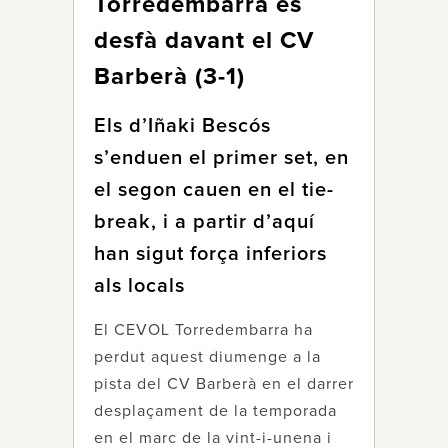
Torredembarra es
desfà davant el CV
Barberà (3-1)
Els d’Iñaki Bescós
s’enduen el primer set, en
el segon cauen en el tie-
break, i a partir d’aquí
han sigut força inferiors
als locals
El CEVOL Torredembarra ha
perdut aquest diumenge a la
pista del CV Barberà en el darrer
desplaçament de la temporada
en el marc de la vint-i-unena i