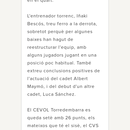
en el quart.
L'entrenador torrenc, Iñaki
Bescós, treu ferro a la derrota,
sobretot perquè per algunes
baixes han hagut de
reestructurar l'equip, amb
alguns jugadors jugant en una
posició poc habitual. També
extreu conclusions positives de
l'actuació del cadet Albert
Maymó, i del debut d'un altre
cadet, Luca Sánchez.
El CEVOL Torredembarra es
queda setè amb 26 punts, els
mateixos que té el sisè, el CVS