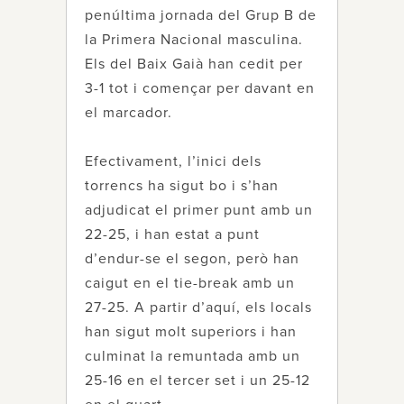
penúltima jornada del Grup B de
la Primera Nacional masculina.
Els del Baix Gaià han cedit per
3-1 tot i començar per davant en
el marcador.
Efectivament, l’inici dels
torrencs ha sigut bo i s’han
adjudicat el primer punt amb un
22-25, i han estat a punt
d’endur-se el segon, però han
caigut en el tie-break amb un
27-25. A partir d’aquí, els locals
han sigut molt superiors i han
culminat la remuntada amb un
25-16 en el tercer set i un 25-12