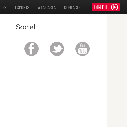
CIES
ESPORTS
A LA CARTA
CONTACTE
Social