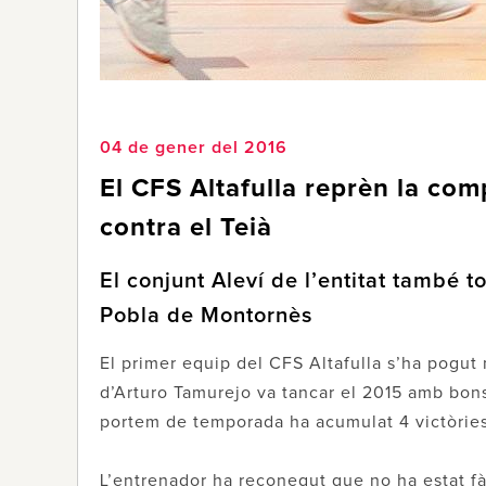
04 de gener del 2016
El CFS Altafulla reprèn la co
contra el Teià
El conjunt Aleví de l’entitat també 
Pobla de Montornès
El primer equip del CFS Altafulla s’ha pogut 
d’Arturo Tamurejo va tancar el 2015 amb bons
portem de temporada ha acumulat 4 victòries,
L’entrenador ha reconegut que no ha estat fàc