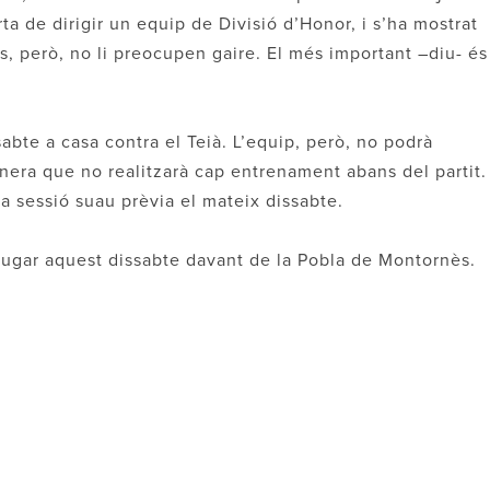
ta de dirigir un equip de Divisió d’Honor, i s’ha mostrat
ts, però, no li preocupen gaire. El més important –diu- és
abte a casa contra el Teià. L’equip, però, no podrà
era que no realitzarà cap entrenament abans del partit.
a sessió suau prèvia el mateix dissabte.
 jugar aquest dissabte davant de la Pobla de Montornès.