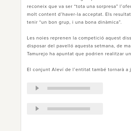
reconeix que va ser “tota una sorpresa” l’ofer
molt content d’haver-la acceptat. Els resulta
tenir “un bon grup, i una bona dinàmica”.
Les noies reprenen la competició aquest diss
disposar del pavelló aquesta setmana, de man
Tamurejo ha apuntat que podrien realitzar un
El conjunt Aleví de l’entitat també tornarà a