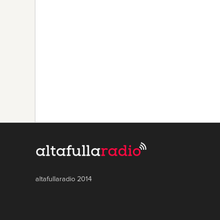
altafullaradio 2014