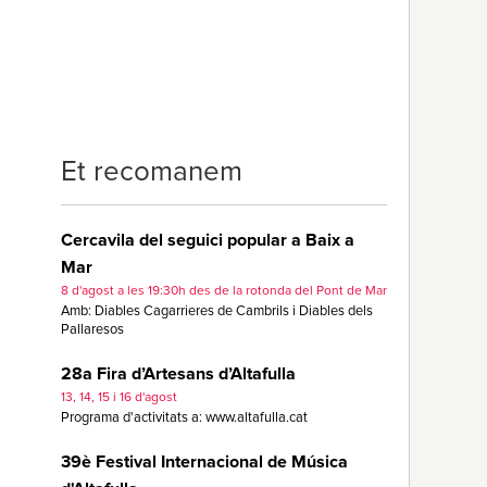
Et recomanem
Cercavila del seguici popular a Baix a
Mar
8 d'agost a les 19:30h des de la rotonda del Pont de Mar
Amb: Diables Cagarrieres de Cambrils i Diables dels
Pallaresos
28a Fira d’Artesans d’Altafulla
13, 14, 15 i 16 d'agost
Programa d'activitats a: www.altafulla.cat
39è Festival Internacional de Música