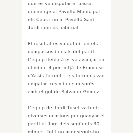
que es va disputar el passat
diumenge al Pavelló Municipal
els Caus i no al Pavelló Sant
Jordi com és habitual.
El resultat es va definir en els
compassos inicials del partit.
L’equip lleidatà es va avançar en
el minut 4 per mitjà de Francesc
d’Assis Tarruell i els torrencs van
empatar tres minuts després
amb el gol de Salvador Gómez.
L’equip de Jordi Tuset va tenir
diverses ocasions per guanyar el
partit al llarg dels següents 30
minuts. Tot i no aconseguir-ho,