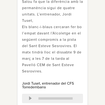
Salou fa que la diferència amb la
permanència sigui de quatre
unitats. L’entrenador, Jordi
Tuset,
Els blanc-i-blaus cercaran fer bo
l’empat davant l’Alcoletge en el
següent compromís a la pista
del Sant Esteve Sesrovires. El
matx tindrà lloc el dissabte 9 de
març a les 7 de la tarda al
Pavelló CEM de Sant Esteve
Sesrovires.
Jordi Tuset, entrenador del CFS
Torredembarra