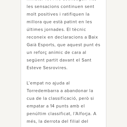
les sensacions continuen sent
molt positives i ratifiquen la
millora que està patint en les
últimes jornades. El tècnic
reconeix en declaracions a Baix
Gaià Esports, que aquest punt és
un reforç anímic de cara al
següent partit davant el Sant
Esteve Sesrovires.
L’empat no ajuda al
Torredembarra a abandonar la
cua de la classificació, però si
empatar a 14 punts amb el
penúltim classificat, l’Alforja. A
més, la derrota del filial del