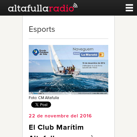
Contacte
Esports
A la carta
Esports
Noticies
Qui Som
Foto: CM Altafulla
22 de novembre del 2016
El Club Marítim