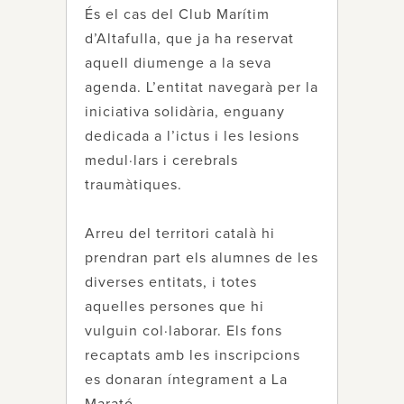
És el cas del Club Marítim
d’Altafulla, que ja ha reservat
aquell diumenge a la seva
agenda. L’entitat navegarà per la
iniciativa solidària, enguany
dedicada a l’ictus i les lesions
medul·lars i cerebrals
traumàtiques.
Arreu del territori català hi
prendran part els alumnes de les
diverses entitats, i totes
aquelles persones que hi
vulguin col·laborar. Els fons
recaptats amb les inscripcions
es donaran íntegrament a La