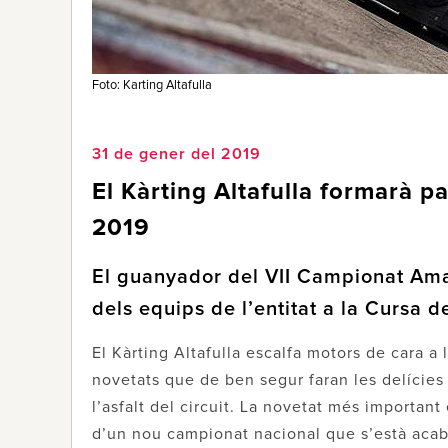
Foto: Karting Altafulla
31 de gener del 2019
El Kàrting Altafulla formarà 
2019
El guanyador del VII Campionat Amat
dels equips de l’entitat a la Cursa 
El Kàrting Altafulla escalfa motors de cara a
novetats que de ben segur faran les delícies
l’asfalt del circuit. La novetat més important
d’un nou campionat nacional que s’està acaba