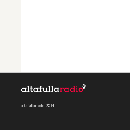
altafullaradio 2014