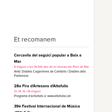
Et recomanem
Cercavila del seguici popular a Baix a
Mar
8 d'agost a les 19:30h des de la rotonda del Pont de Mar
Amb: Diables Cagarrieres de Cambrils i Diables dels
Pallaresos
28a Fira d’Artesans d’Altafulla
13, 14, 15 i 16 d'agost
Programa d'activitats a: www.altafulla.cat
39è Festival Internacional de Música