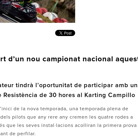
part d’un nou campionat nacional aques
eur tindrà l’oportunitat de participar amb un
de Resistència de 30 hores al Karting Campillo
 l’inici de la nova temporada, una temporada plena de
 dels pilots que any rere any cremen les quatre rodes a
 és que les seves instal·lacions acolliran la primera prova
nt de perfilar.