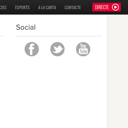
CIES
ESPORTS
A LA CARTA
CONTACTE
Social