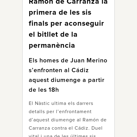
Ramón de Carranza la
primera de les sis
finals per aconseguir
el bitllet de la
permanència
Els homes de Juan Merino
s’enfronten al Cádiz
aquest diumenge a partir
de les 18h
El Nàstic ultima els darrers
detalls per l’enfrontament
d’aquest diumenge al Ramón de
Carranza contra el Cádiz. Duel
vital i una de les últimes sis