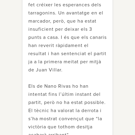
fet créixer les esperances dels
tarragonins. Un avantatge en el
marcador, però, que ha estat
insuficient per deixar els 3
punts a casa. I és que els canaris
han reverit ràpidament el
resultat i han sentenciat el partit
ja a la primera meitat per mitjà
de Juan Villar.
Els de Nano Rivas ho han
intentat fins l’últim instant del
partit, però no ha estat possible.
El tècnic ha valorat la derrota i
s’ha mostrat convençut que “la
victòria que tothom desitja