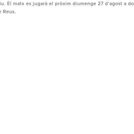
iu. El matx es jugarà el pròxim diumenge 27 d’agost a do
e Reus.