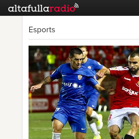
Esports