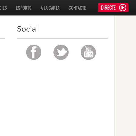
CIES
ESPORTS
A LA CARTA
CONTACTE
Social