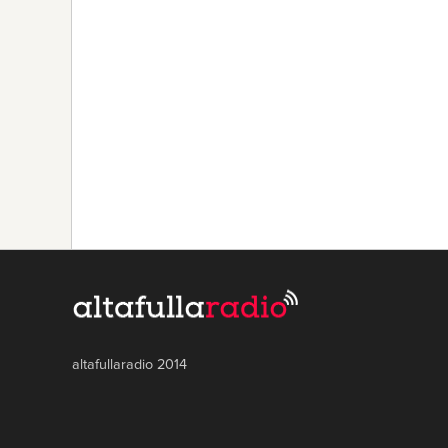
altafullaradio 2014