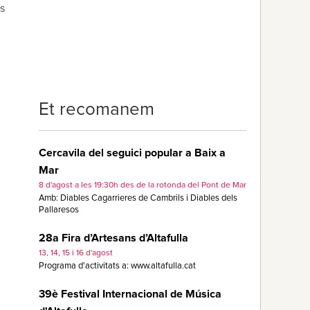
s
Et recomanem
Cercavila del seguici popular a Baix a
Mar
8 d'agost a les 19:30h des de la rotonda del Pont de Mar
Amb: Diables Cagarrieres de Cambrils i Diables dels
Pallaresos
28a Fira d’Artesans d’Altafulla
13, 14, 15 i 16 d'agost
Programa d'activitats a: www.altafulla.cat
39è Festival Internacional de Música