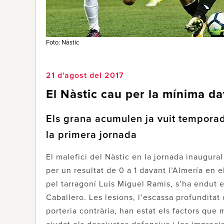
Foto: Nàstic
21 d'agost del 2017
El Nàstic cau per la mínima dav
Els grana acumulen ja vuit temporad
la primera jornada
El malefici del Nàstic en la jornada inaugur
per un resultat de 0 a 1 davant l’Almería en e
pel tarragoní Luis Miguel Ramis, s’ha endut e
Caballero. Les lesions, l’escassa profunditat
porteria contrària, han estat els factors que