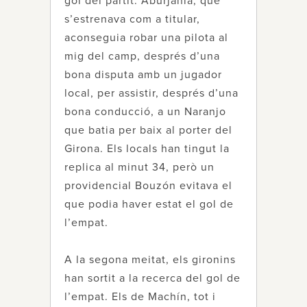
gol del partit. Aburjania, que
s’estrenava com a titular,
aconseguia robar una pilota al
mig del camp, després d’una
bona disputa amb un jugador
local, per assistir, després d’una
bona conducció, a un Naranjo
que batia per baix al porter del
Girona. Els locals han tingut la
replica al minut 34, però un
providencial Bouzón evitava el
que podia haver estat el gol de
l’empat.
A la segona meitat, els gironins
han sortit a la recerca del gol de
l’empat. Els de Machín, tot i