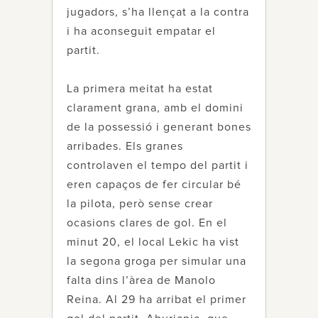
jugadors, s’ha llençat a la contra
i ha aconseguit empatar el
partit.
La primera meitat ha estat
clarament grana, amb el domini
de la possessió i generant bones
arribades. Els granes
controlaven el tempo del partit i
eren capaços de fer circular bé
la pilota, però sense crear
ocasions clares de gol. En el
minut 20, el local Lekic ha vist
la segona groga per simular una
falta dins l’àrea de Manolo
Reina. Al 29 ha arribat el primer