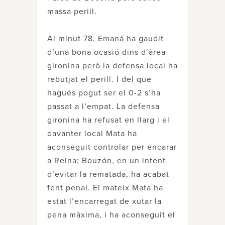
massa perill.
Al minut 78, Emaná ha gaudit
d’una bona ocasió dins d’àrea
gironina però la defensa local ha
rebutjat el perill. I del que
hagués pogut ser el 0-2 s’ha
passat a l’empat. La defensa
gironina ha refusat en llarg i el
davanter local Mata ha
aconseguit controlar per encarar
a Reina; Bouzón, en un intent
d’evitar la rematada, ha acabat
fent penal. El mateix Mata ha
estat l’encarregat de xutar la
pena màxima, i ha aconseguit el