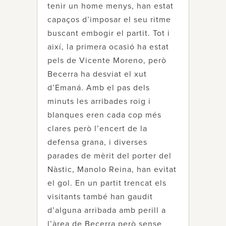
tenir un home menys, han estat
capaços d’imposar el seu ritme
buscant embogir el partit. Tot i
així, la primera ocasió ha estat
pels de Vicente Moreno, però
Becerra ha desviat el xut
d’Emaná. Amb el pas dels
minuts les arribades roig i
blanques eren cada cop més
clares però l’encert de la
defensa grana, i diverses
parades de mèrit del porter del
Nàstic, Manolo Reina, han evitat
el gol. En un partit trencat els
visitants també han gaudit
d’alguna arribada amb perill a
l’àrea de Becerra però sense