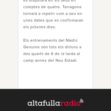
es disputarà en sis seus en
comptes de quatre. Tarragona
tornarà a repetir com a seu en
unes dates que es confirmaran
els pròxims dies.
Els entrenaments del Nàstic
Genuine són tots els dilluns a
dos quarts de 6 de la tarda al
camp annex del Nou Estadi.