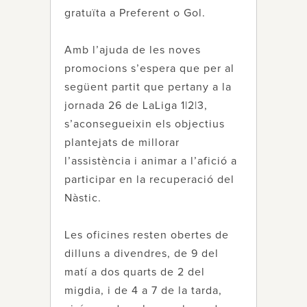
gratuïta a Preferent o Gol.
Amb l’ajuda de les noves
promocions s’espera que per al
següent partit que pertany a la
jornada 26 de LaLiga 1|2|3,
s’aconsegueixin els objectius
plantejats de millorar
l’assistència i animar a l’afició a
participar en la recuperació del
Nàstic.
Les oficines resten obertes de
dilluns a divendres, de 9 del
matí a dos quarts de 2 del
migdia, i de 4 a 7 de la tarda,