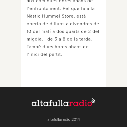
així com dues hores abans de
l’enfrontament. Pel que fa a la
Nàstic Hummel Store, està
oberta de dilluns a divendres de
10 del matí a dos quarts de 2 del
migdia, i de 5 a 8 de la tarda.
També dues hores abans de
l’inici del partit.
altafullaradio 2014