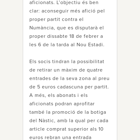
aficionats. L’objectiu és ben
clar: aconseguir més afició pel
proper partit contra el
Numància, que es disputarà el
proper dissabte 18 de febrer a
les 6 de la tarda al Nou Estadi.
Els socis tindran la possibilitat
de retirar un màxim de quatre
entrades de la seva zona al preu
de 5 euros cadascuna per partit.
A més, els abonats i els
aficionats podran aprofitar
també la promoció de la botiga
del Nàstic, amb la qual per cada
article comprat superior als 10
euros rebran una entrada