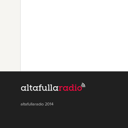
altafullaradio 2014