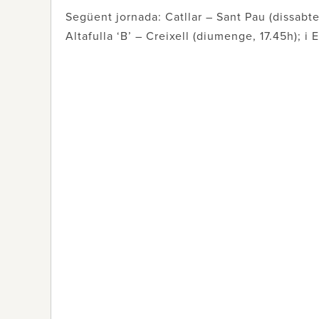
Següent jornada: Catllar – Sant Pau (dissabte
Altafulla ‘B’ – Creixell (diumenge, 17.45h); 