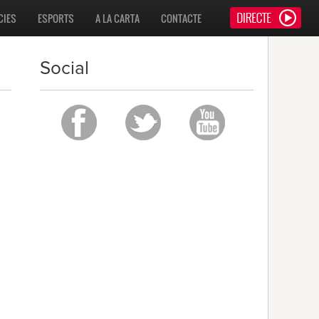
CIES
ESPORTS
A LA CARTA
CONTACTE
Social