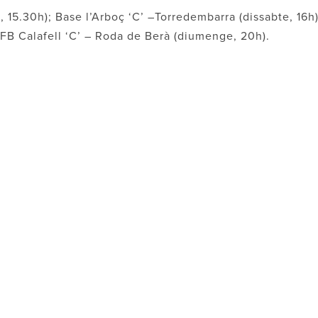
, 15.30h); Base l’Arboç ‘C’ –Torredembarra (dissabte, 16h)
i EFB Calafell ‘C’ – Roda de Berà (diumenge, 20h).