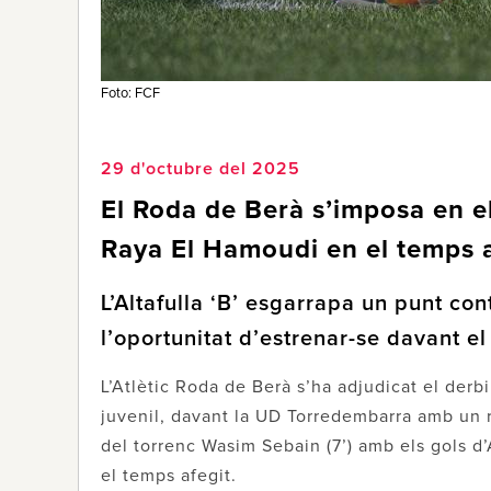
Foto: FCF
29 d'octubre del 2025
El Roda de Berà s’imposa en el
Raya El Hamoudi en el temps af
L’Altafulla ‘B’ esgarrapa un punt con
l’oportunitat d’estrenar-se davant el
L’Atlètic Roda de Berà s’ha adjudicat el derb
juvenil, davant la UD Torredembarra amb un re
del torrenc Wasim Sebain (7’) amb els gols d
el temps afegit.