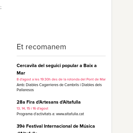
;
Et recomanem
Cercavila del seguici popular a Baix a
Mar
8 d'agost a les 19:30h des de la rotonda del Pont de Mar
Amb: Diables Cagarrieres de Cambrils i Diables dels
Pallaresos
28a Fira d’Artesans d’Altafulla
13, 14, 15 i 16 d'agost
Programa d'activitats a: www.altafulla.cat
39è Festival Internacional de Música