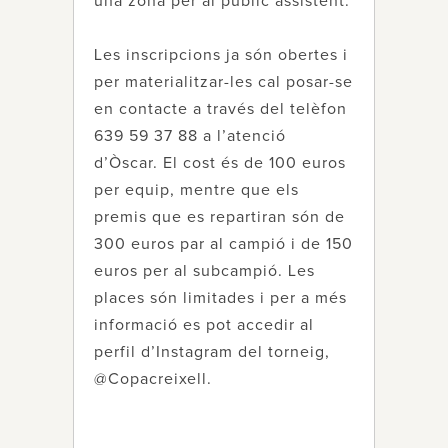
una zona per al públic assistent.
Les inscripcions ja són obertes i
per materialitzar-les cal posar-se
en contacte a través del telèfon
639 59 37 88 a l’atenció
d’Òscar. El cost és de 100 euros
per equip, mentre que els
premis que es repartiran són de
300 euros par al campió i de 150
euros per al subcampió. Les
places són limitades i per a més
informació es pot accedir al
perfil d’Instagram del torneig,
@Copacreixell.