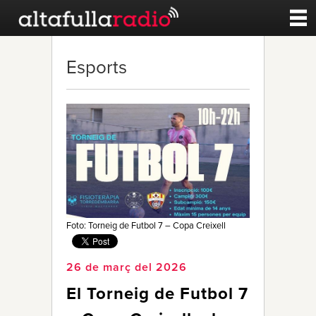
Contacte
Esports
A la carta
Esports
Noticies
Qui Som
Foto: Torneig de Futbol 7 – Copa Creixell
26 de març del 2026
El Torneig de Futbol 7