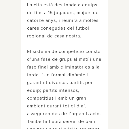
La cita està destinada a equips
de fins a 15 jugadors, majors de
catorze anys, i reunirà a moltes
cares conegudes del futbol
regional de casa nostra.
El sistema de competició consta
d’una fase de grups al matí i una
fase final amb eliminatòries a la
tarda. “Un format dinàmic i
garantint diversos partits per
equip; partits intensos,
competitius i amb un gran
ambient durant tot el dia”,
asseguren des de l’organització.
També hi haurà servei de bar i