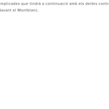
omplicades que tindrà a continuació amb els derbis contr
 davant el Montblanc.