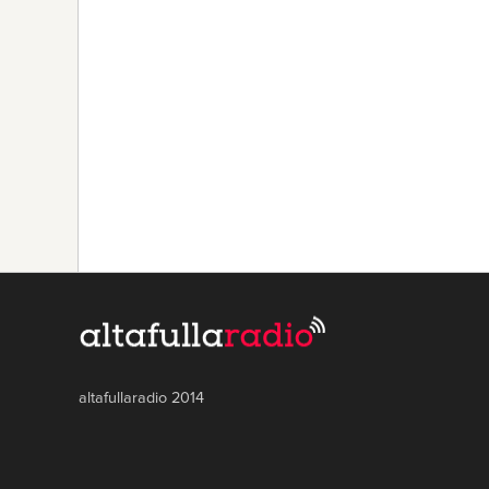
altafullaradio 2014