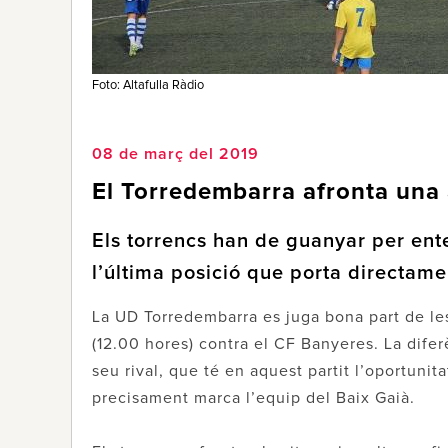
Foto: Altafulla Ràdio
08 de març del 2019
El Torredembarra afronta una 
Els torrencs han de guanyar per ente
l’última posició que porta directam
La UD Torredembarra es juga bona part de le
(12.00 hores) contra el CF Banyeres. La difer
seu rival, que té en aquest partit l’oportunit
precisament marca l’equip del Baix Gaià.