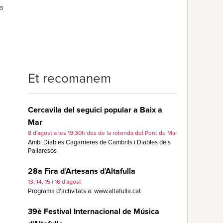
a
Et recomanem
Cercavila del seguici popular a Baix a
Mar
8 d'agost a les 19:30h des de la rotonda del Pont de Mar
Amb: Diables Cagarrieres de Cambrils i Diables dels
Pallaresos
28a Fira d’Artesans d’Altafulla
13, 14, 15 i 16 d'agost
Programa d'activitats a: www.altafulla.cat
39è Festival Internacional de Música