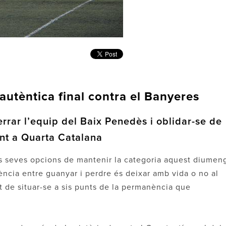
autèntica final contra el Banyeres
rrar l’equip del Baix Penedès i oblidar-se de
ent a Quarta Catalana
s seves opcions de mantenir la categoria aquest diumen
ència entre guanyar i perdre és deixar amb vida o no al
at de situar-se a sis punts de la permanència que