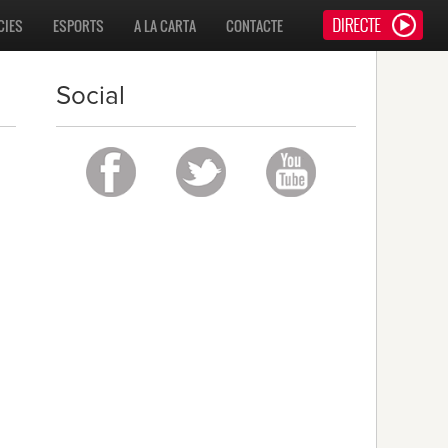
CIES
ESPORTS
A LA CARTA
CONTACTE
Social