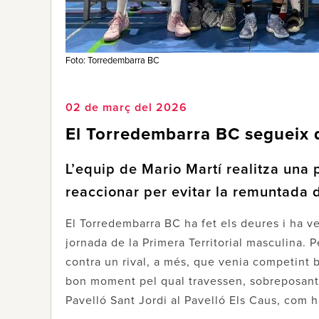
Foto: Torredembarra BC
02 de març del 2026
El Torredembarra BC segueix d
L’equip de Mario Martí realitza una 
reaccionar per evitar la remuntada 
El Torredembarra BC ha fet els deures i ha v
jornada de la Primera Territorial masculina. 
contra un rival, a més, que venia competint b
bon moment pel qual travessen, sobreposant-s
Pavelló Sant Jordi al Pavelló Els Caus, com h