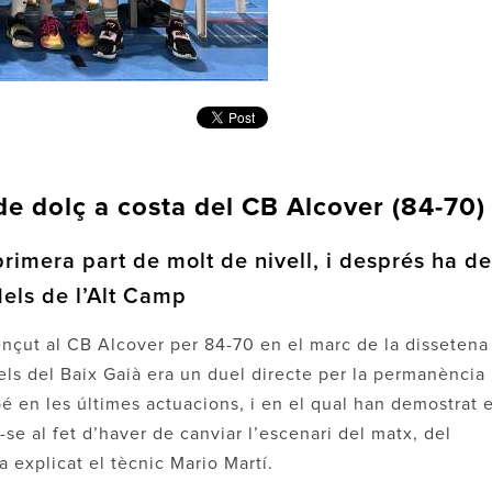
e dolç a costa del CB Alcover (84-70)
primera part de molt de nivell, i després ha de
dels de l’Alt Camp
ençut al CB Alcover per 84-70 en el marc de la dissetena
Pels del Baix Gaià era un duel directe per la permanència
é en les últimes actuacions, i en el qual han demostrat e
e al fet d’haver de canviar l’escenari del matx, del
a explicat el tècnic Mario Martí.