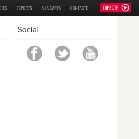
CIES
ESPORTS
A LA CARTA
CONTACTE
Social