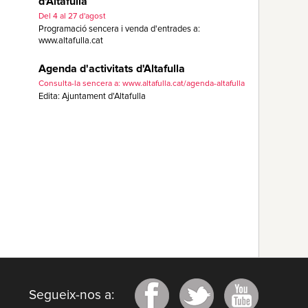
d'Altafulla
Del 4 al 27 d'agost
Programació sencera i venda d'entrades a:
www.altafulla.cat
Agenda d'activitats d'Altafulla
Consulta-la sencera a: www.altafulla.cat/agenda-altafulla
Edita: Ajuntament d'Altafulla
Segueix-nos a: