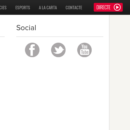
CIES
ESPORTS
A LA CARTA
CONTACTE
Social