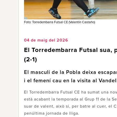
Foto: Torredembarra Futsal CE (Valentín Castaño)
04 de maig del 2026
El Torredembarra Futsal sua, 
(2-1)
El masculí de la Pobla deixa escapar
i el femení cau en la visita al Vandel
El Torredembarra Futsal CE ha sumat una nova
està acabant la temporada al Grup 11 de la S
suar de valent, això sí, per batre al cuer, el 
penúltima jornada de lliga.