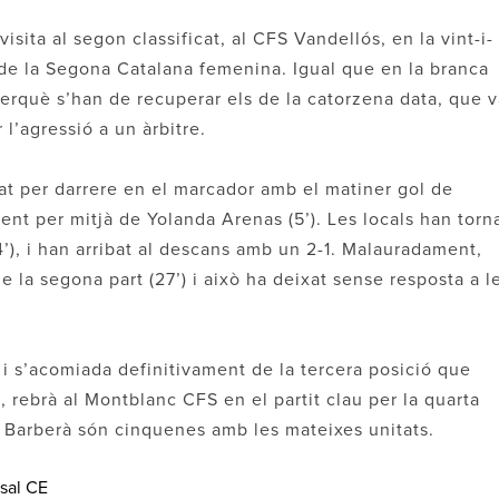
sita al segon classificat, al CFS Vandellós, en la vint-i-
 de la Segona Catalana femenina. Igual que en la branca
erquè s’han de recuperar els de la catorzena data, que v
l’agressió a un àrbitre.
at per darrere en el marcador amb el matiner gol de
nt per mitjà de Yolanda Arenas (5’). Les locals han torn
4’), i han arribat al descans amb un 2-1. Malauradament,
de la segona part (27’) i això ha deixat sense resposta a l
 i s’acomiada definitivament de la tercera posició que
 rebrà al Montblanc CFS en el partit clau per la quarta
de Barberà són cinquenes amb les mateixes unitats.
tsal CE