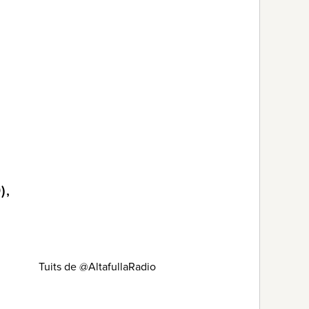
),
Tuits de @AltafullaRadio