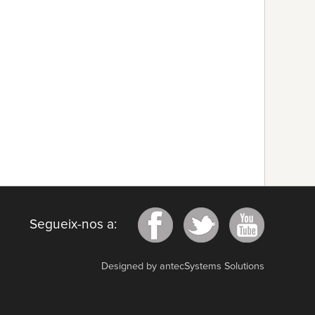
Segueix-nos a:
Designed by antecSystems Solutions