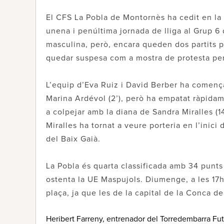
El CFS La Pobla de Montornès ha cedit en la vi
unena i penúltima jornada de lliga al Grup 6
masculina, però, encara queden dos partits p
quedar suspesa com a mostra de protesta per 
L’equip d’Eva Ruiz i David Berber ha començ
Marina Ardévol (2’), però ha empatat ràpidame
a colpejar amb la diana de Sandra Miralles (1
Miralles ha tornat a veure porteria en l’inici 
del Baix Gaià.
La Pobla és quarta classificada amb 34 punts
ostenta la UE Maspujols. Diumenge, a les 17h,
plaça, ja que les de la capital de la Conca 
Heribert Farreny, entrenador del Torredembarra Fu