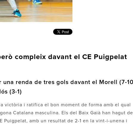
però compleix davant el CE Puigpelat
 una renda de tres gols davant el Morell (7-10
lós (3-1)
 victòria i ratifica el bon moment de forma amb el qual
egona Catalana masculina. Els del Baix Gaià han hagut de
CE Puigpelat, amb un resultat de 2-1 en la vint-i-unena i