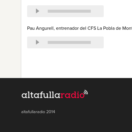
Pau Angurell, entrenador del CFS La Pobla de Mon
altafullaradio 2014