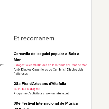
Et recomanem
Cercavila del seguici popular a Baix a
Mar
let
8 d'agost a les 19:30h des de la rotonda del Pont de Mar
Amb: Diables Cagarrieres de Cambrils i Diables dels
Pallaresos
28a Fira d’Artesans d’Altafulla
13, 14, 15 i 16 d'agost
Programa d'activitats a: www.altafulla.cat
39è Festival Internacional de Música