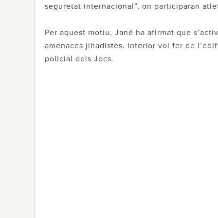
seguretat internacional”, on participaran atl
Per aquest motiu, Jané ha afirmat que s’activ
amenaces jihadistes. Interior vol fer de l’edi
policial dels Jocs.