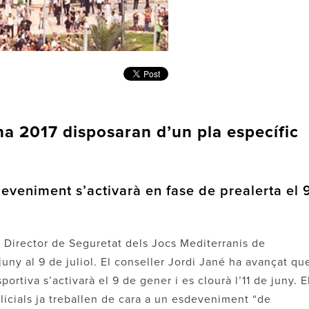
na 2017 disposaran d’un pla específic
deveniment s’activarà en fase de prealerta el 
la Director de Seguretat dels Jocs Mediterranis de
uny al 9 de juliol. El conseller Jordi Jané ha avançat qu
portiva s’activarà el 9 de gener i es clourà l’11 de juny. E
licials ja treballen de cara a un esdeveniment “de