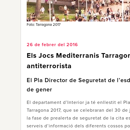
Foto: Tarragona 2017
26 de febrer del 2016
Els Jocs Mediterranis Tarrago
antiterrorista
El Pla Director de Seguretat de l’es
de gener
El departament d’Interior ja té enllestit el P
Tarragona 2017, que se celebraran del 30 de j
la fase de prealerta de seguretat de la cita es
serveis d’informació dels diferents cossos po