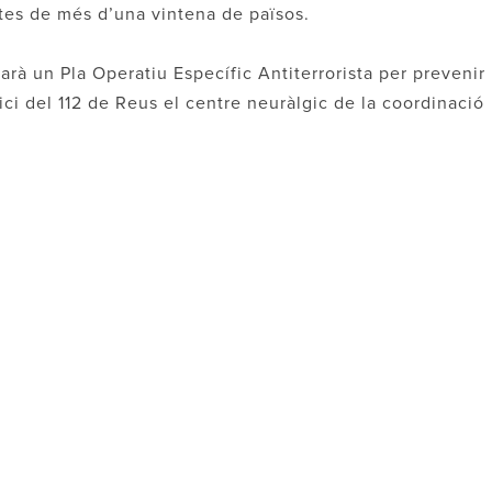
etes de més d’una vintena de països.
arà un Pla Operatiu Específic Antiterrorista per prevenir
fici del 112 de Reus el centre neuràlgic de la coordinació