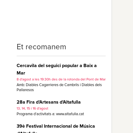
Et recomanem
Cercavila del seguici popular a Baix a
Mar
8 d'agost a les 19:30h des de la rotonda del Pont de Mar
Amb: Diables Cagarrieres de Cambrils i Diables dels
Pallaresos
28a Fira d’Artesans d’Altafulla
13, 14, 15 i 16 d'agost
Programa d'activitats a: www.altafulla.cat
39è Festival Internacional de Música