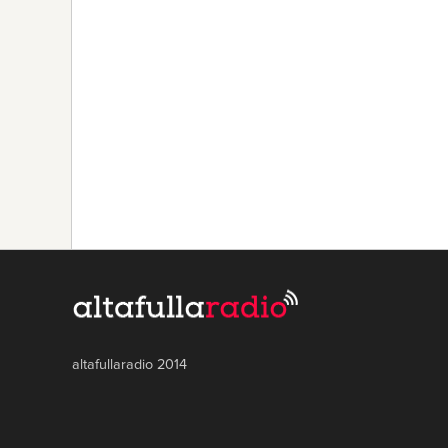
altafullaradio 2014