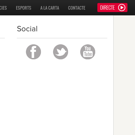
CIES
ESPORTS
A LA CARTA
CONTACTE
Social