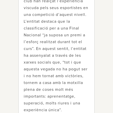
club han realçat l’experiència
viscuda pels seus esportistes en
una competició d’aquest nivell.
L’entitat destaca que la
classificació per a una Final
Nacional “ja suposa un premi a
l’esforç realitzat durant tot el
curs”. En aquest sentit, l’entitat
ha assenyalat a través de les
xarxes socials que, “tot i que
aquesta vegada no ha pogut ser
i no hem tornat amb victòries,
tornem a casa amb la motxilla
plena de coses molt més
importants: aprenentatge,
superació, molts riures i una
experiència única”.