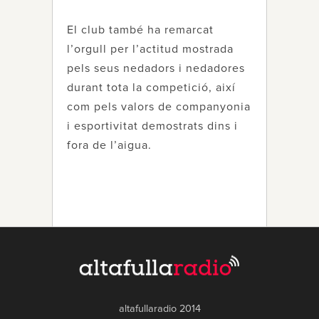
El club també ha remarcat
l’orgull per l’actitud mostrada
pels seus nedadors i nedadores
durant tota la competició, així
com pels valors de companyonia
i esportivitat demostrats dins i
fora de l’aigua.
altafullaradio 2014