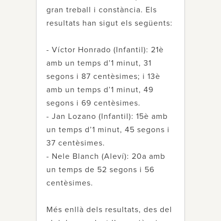
gran treball i constància. Els
resultats han sigut els següents:
- Víctor Honrado (Infantil): 21è
amb un temps d’1 minut, 31
segons i 87 centèsimes; i 13è
amb un temps d’1 minut, 49
segons i 69 centèsimes.
- Jan Lozano (Infantil): 15è amb
un temps d’1 minut, 45 segons i
37 centèsimes.
- Nele Blanch (Aleví): 20a amb
un temps de 52 segons i 56
centèsimes.
Més enllà dels resultats, des del