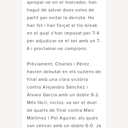
apropar-se en el marcador, han
hagut de salvar dues voles de
partit per evitar la derrota. Ho
han fet i han forçat el tie-break
en el qual s’han imposat per 7-4
per adjudicar-se el set amb un 7-
6 i proclamar-se campions.
Prèviament, Charles i Pérez
havien debutat en els vuitens de
final amb una clara victòria
contra Alejandro Sánchez i
Álvaro García amb un doble 6-2.
Més fàcil, inclús, va ser el duel
de quarts de final contra Marc
Martínez i Pol Aguilar, als quals
van vèncer amb un doble 6-0. Ja