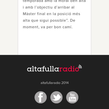
temporada amb la moral ben alta
i amb l’objectiu d’arribar al
Màster final en la posició més
alta que sigui possible”. De
moment, va per bon camí.
altafullaradio 2014