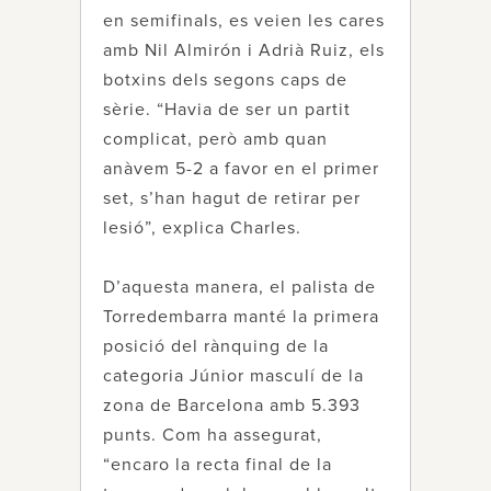
en semifinals, es veien les cares
amb Nil Almirón i Adrià Ruiz, els
botxins dels segons caps de
sèrie. “Havia de ser un partit
complicat, però amb quan
anàvem 5-2 a favor en el primer
set, s’han hagut de retirar per
lesió”, explica Charles.
D’aquesta manera, el palista de
Torredembarra manté la primera
posició del rànquing de la
categoria Júnior masculí de la
zona de Barcelona amb 5.393
punts. Com ha assegurat,
“encaro la recta final de la