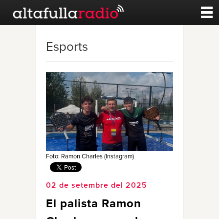
Contacte
Esports
A la carta
Esports
Noticies
Qui Som
Foto: Ramon Charles (Instagram)
02 de setembre del 2025
El palista Ramon