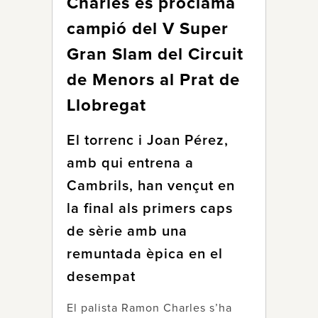
Charles es proclama
campió del V Super
Gran Slam del Circuit
de Menors al Prat de
Llobregat
El torrenc i Joan Pérez,
amb qui entrena a
Cambrils, han vençut en
la final als primers caps
de sèrie amb una
remuntada èpica en el
desempat
El palista Ramon Charles s’ha