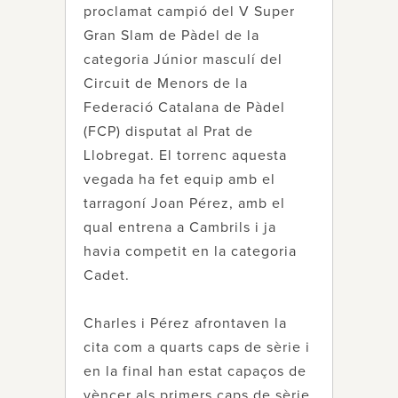
proclamat campió del V Super
Gran Slam de Pàdel de la
categoria Júnior masculí del
Circuit de Menors de la
Federació Catalana de Pàdel
(FCP) disputat al Prat de
Llobregat. El torrenc aquesta
vegada ha fet equip amb el
tarragoní Joan Pérez, amb el
qual entrena a Cambrils i ja
havia competit en la categoria
Cadet.
Charles i Pérez afrontaven la
cita com a quarts caps de sèrie i
en la final han estat capaços de
vèncer als primers caps de sèrie