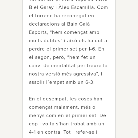
Biel Garay i Àlex Escamilla. Com
el torrenc ha reconegut en
declaracions al Baix Gaià
Esports, “hem començat amb
molts dubtes” i això els ha dut a
perdre el primer set per 1-6. En
el segon, però, “hem fet un
canvi de mentalitat per treure la
nostra versió més agressiva”, i
assolir l’empat amb un 6-3.
En el desempat, les coses han
començat malament, més o
menys com en el primer set. De
cop i volta s’han trobat amb un
4-1 en contra. Tot i refer-se i