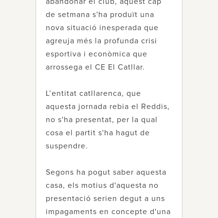
abandonar el club, aquest cap
de setmana s'ha produït una
nova situació inesperada que
agreuja més la profunda crisi
esportiva i econòmica que
arrossega el CE El Catllar.
L’entitat catllarenca, que
aquesta jornada rebia el Reddis,
no s'ha presentat, per la qual
cosa el partit s'ha hagut de
suspendre.
Segons ha pogut saber aquesta
casa, els motius d'aquesta no
presentació serien degut a uns
impagaments en concepte d'una