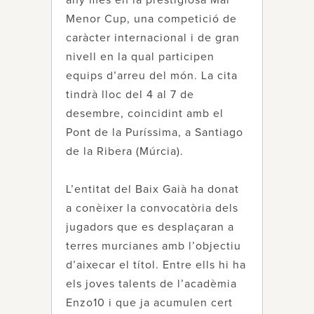
any més en la prestigiosa Mar
Menor Cup, una competició de
caràcter internacional i de gran
nivell en la qual participen
equips d’arreu del món. La cita
tindrà lloc del 4 al 7 de
desembre, coincidint amb el
Pont de la Puríssima, a Santiago
de la Ribera (Múrcia).
L’entitat del Baix Gaià ha donat
a conèixer la convocatòria dels
jugadors que es desplaçaran a
terres murcianes amb l’objectiu
d’aixecar el títol. Entre ells hi ha
els joves talents de l’acadèmia
Enzo10 i que ja acumulen cert