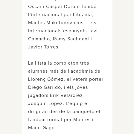
Oscar i Casper Dorph. També
l’internacional per Lituània,
Mantas Makutunovicius, i els
internacionals espanyols Javi
Camacho, Ramy Saghdani i
Javier Torres.
La llista la completen tres
alumnes més de l'acadèmia de
Llorenç Gómez, el veterà porter
Diego Garrido, i els joves
jugadors Erik Velardiez i
Joaquin López. L’equip el
dirigiran des de la banqueta el
tàndem format per Montes i
Manu Gago.