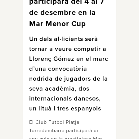
participarà del 4 al 7
de desembre en la
Mar Menor Cup
Un dels al·licients serà
tornar a veure competir a
Llorenç Gómez en el marc
d’una convocatòria
nodrida de jugadors de la
seva acadèmia, dos
internacionals danesos,
un lituà i tres espanyols
El Club Futbol Platja
Torredembarra participarà un