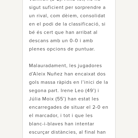
sigut suficient per sorprendre a
un rival, com dèiem, consolidat
en el podi de la classificació, si
bé és cert que han arribat al
descans amb un 0-0 i amb
plenes opcions de puntuar.
Malauradament, les jugadores
d’Aleix Nuñez han encaixat dos
gols massa ràpids en l’inici de la
segona part. Irene Leo (49’) i
Júlia Moix (55’) han estat les
encarregades de situar el 2-0 en
el marcador, i tot i que les
blanc-i-blaves han intentar
escurçar distàncies, al final han