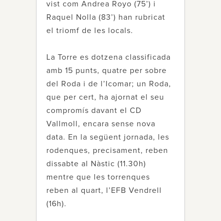
vist com Andrea Royo (75’) i
Raquel Nolla (83’) han rubricat
el triomf de les locals.
La Torre es dotzena classificada
amb 15 punts, quatre per sobre
del Roda i de l’Icomar; un Roda,
que per cert, ha ajornat el seu
compromís davant el CD
Vallmoll, encara sense nova
data. En la següent jornada, les
rodenques, precisament, reben
dissabte al Nàstic (11.30h)
mentre que les torrenques
reben al quart, l’EFB Vendrell
(16h).