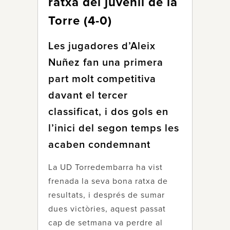
ratxa del juvenil de la
Torre (4-0)
Les jugadores d’Aleix
Nuñez fan una primera
part molt competitiva
davant el tercer
classificat, i dos gols en
l’inici del segon temps les
acaben condemnant
La UD Torredembarra ha vist
frenada la seva bona ratxa de
resultats, i després de sumar
dues victòries, aquest passat
cap de setmana va perdre al