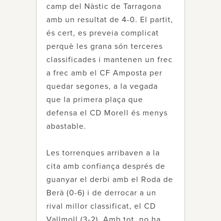
camp del Nàstic de Tarragona
amb un resultat de 4-0. El partit,
és cert, es preveia complicat
perquè les grana són terceres
classificades i mantenen un frec
a frec amb el CF Amposta per
quedar segones, a la vegada
que la primera plaça que
defensa el CD Morell és menys
abastable.
Les torrenques arribaven a la
cita amb confiança després de
guanyar el derbi amb el Roda de
Berà (0-6) i de derrocar a un
rival millor classificat, el CD
Vallmoll (3-2). Amb tot, no ha