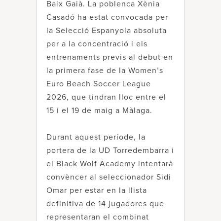
Baix Gaià. La poblenca Xènia
Casadó ha estat convocada per
la Selecció Espanyola absoluta
per a la concentració i els
entrenaments previs al debut en
la primera fase de la Women’s
Euro Beach Soccer League
2026, que tindran lloc entre el
15 i el 19 de maig a Màlaga.
Durant aquest període, la
portera de la UD Torredembarra i
el Black Wolf Academy intentarà
convèncer al seleccionador Sidi
Omar per estar en la llista
definitiva de 14 jugadores que
representaran el combinat