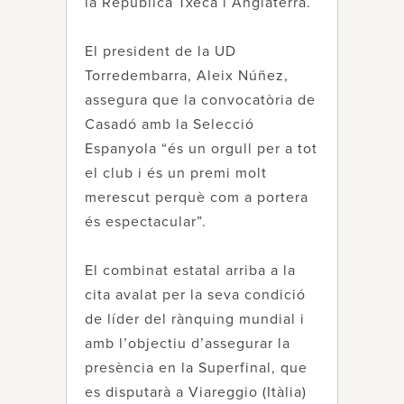
la República Txeca i Anglaterra.
El president de la UD
Torredembarra, Aleix Núñez,
assegura que la convocatòria de
Casadó amb la Selecció
Espanyola “és un orgull per a tot
el club i és un premi molt
merescut perquè com a portera
és espectacular”.
El combinat estatal arriba a la
cita avalat per la seva condició
de líder del rànquing mundial i
amb l’objectiu d’assegurar la
presència en la Superfinal, que
es disputarà a Viareggio (Itàlia)