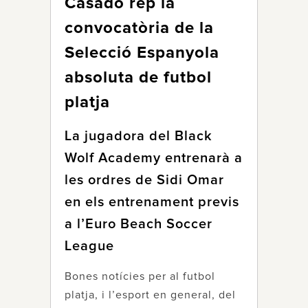
Casadó rep la
convocatòria de la
Selecció Espanyola
absoluta de futbol
platja
La jugadora del Black
Wolf Academy entrenarà a
les ordres de Sidi Omar
en els entrenament previs
a l’Euro Beach Soccer
League
Bones notícies per al futbol
platja, i l’esport en general, del