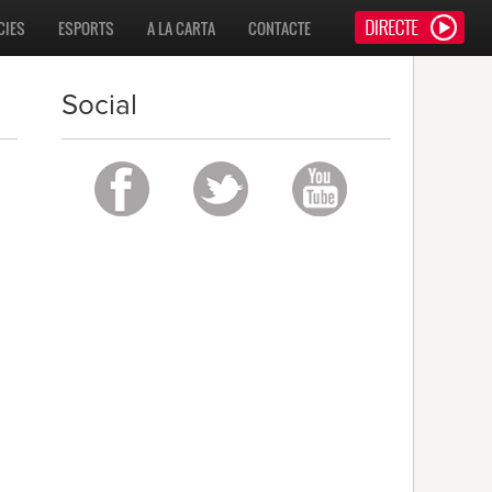
CIES
ESPORTS
A LA CARTA
CONTACTE
Social