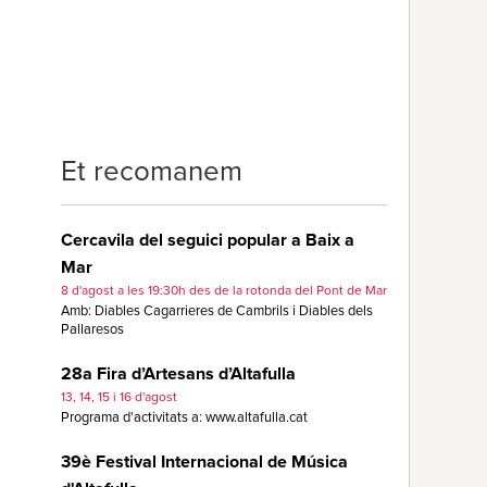
Et recomanem
Cercavila del seguici popular a Baix a
Mar
8 d'agost a les 19:30h des de la rotonda del Pont de Mar
Amb: Diables Cagarrieres de Cambrils i Diables dels
Pallaresos
28a Fira d’Artesans d’Altafulla
13, 14, 15 i 16 d'agost
Programa d'activitats a: www.altafulla.cat
39è Festival Internacional de Música