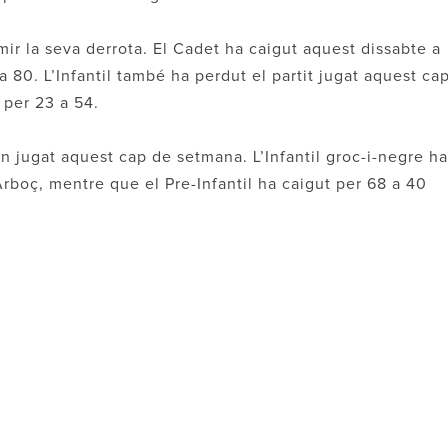
ir la seva derrota. El Cadet ha caigut aquest dissabte a
 80. L’Infantil també ha perdut el partit jugat aquest ca
 per 23 a 54.
n jugat aquest cap de setmana. L’Infantil groc-i-negre ha
Arboç, mentre que el Pre-Infantil ha caigut per 68 a 40