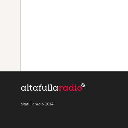
altafullaradio 2014