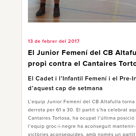
13 de febrer del 2017
El Junior Femení del CB Altafu
propi contra el Cantaires Tort
El Cadet i l’Infantil Femení i el Pre
d’aquest cap de setmana
L’equip Junior Femení del CB Altafulla torn
derrota per 61 a 30. El partit s’ha celebrat aq
Cantaires Tortosa, ha ocupat l’última posició
l’equip groc-i-negre ha aconseguit mantenir-
victòries aconseguides, amb només un partit p