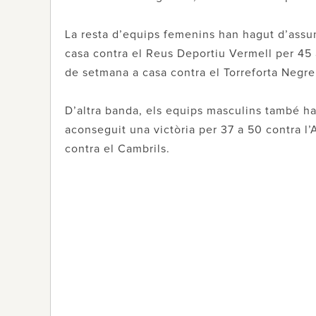
La resta d’equips femenins han hagut d’assum
casa contra el Reus Deportiu Vermell per 45 a
de setmana a casa contra el Torreforta Negre
D’altra banda, els equips masculins també ha
aconseguit una victòria per 37 a 50 contra l’
contra el Cambrils.