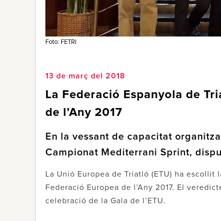
Foto: FETRI
13 de març del 2018
La Federació Espanyola de Tria
de l’Any 2017
En la vessant de capacitat organitza
Campionat Mediterrani Sprint, disput
La Unió Europea de Triatló (ETU) ha escollit 
Federació Europea de l’Any 2017. El veredict
celebració de la Gala de l’ETU.