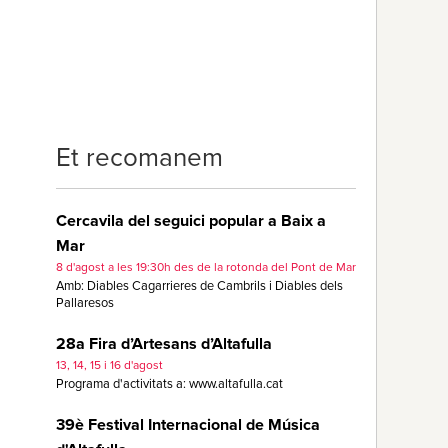
Et recomanem
Cercavila del seguici popular a Baix a
Mar
8 d'agost a les 19:30h des de la rotonda del Pont de Mar
Amb: Diables Cagarrieres de Cambrils i Diables dels
Pallaresos
28a Fira d’Artesans d’Altafulla
13, 14, 15 i 16 d'agost
Programa d'activitats a: www.altafulla.cat
39è Festival Internacional de Música