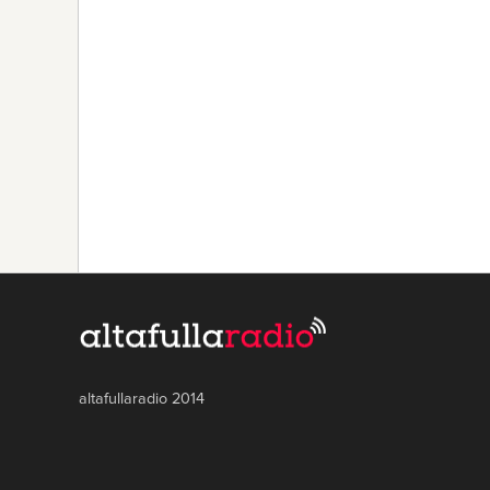
altafullaradio 2014