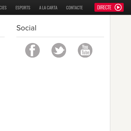
CIES
ESPORTS
A LA CARTA
CONTACTE
Social