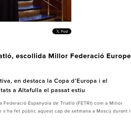
tló, escollida Millor Federació Europ
tiva, en destaca la Copa d’Europa i el
ats a Altafulla el passat estiu
la Federació Espanyola de Triatló (FETRI) com a Millor
e s’ha fet públic aquest cap de setmana a Moscú durant l