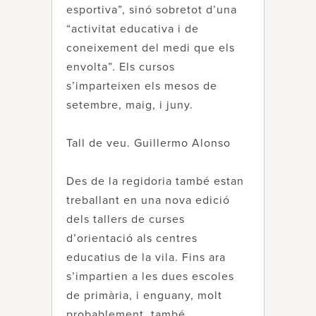
esportiva”, sinó sobretot d’una
“activitat educativa i de
coneixement del medi que els
envolta”. Els cursos
s’imparteixen els mesos de
setembre, maig, i juny.
Tall de veu. Guillermo Alonso
Des de la regidoria també estan
treballant en una nova edició
dels tallers de curses
d’orientació als centres
educatius de la vila. Fins ara
s’impartien a les dues escoles
de primària, i enguany, molt
probablement, també