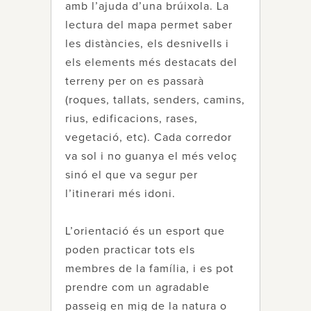
amb l’ajuda d’una brúixola. La
lectura del mapa permet saber
les distàncies, els desnivells i
els elements més destacats del
terreny per on es passarà
(roques, tallats, senders, camins,
rius, edificacions, rases,
vegetació, etc). Cada corredor
va sol i no guanya el més veloç
sinó el que va segur per
l’itinerari més idoni.
L’orientació és un esport que
poden practicar tots els
membres de la família, i es pot
prendre com un agradable
passeig en mig de la natura o