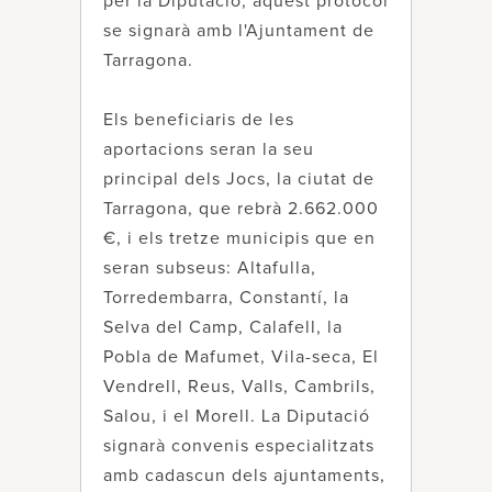
per la Diputació, aquest protocol
se signarà amb l'Ajuntament de
Tarragona.
Els beneficiaris de les
aportacions seran la seu
principal dels Jocs, la ciutat de
Tarragona, que rebrà 2.662.000
€, i els tretze municipis que en
seran subseus: Altafulla,
Torredembarra, Constantí, la
Selva del Camp, Calafell, la
Pobla de Mafumet, Vila-seca, El
Vendrell, Reus, Valls, Cambrils,
Salou, i el Morell. La Diputació
signarà convenis especialitzats
amb cadascun dels ajuntaments,