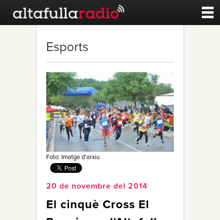
Contacte
Esports
A la carta
Esports
Noticies
Qui Som
Foto: Imatge d'arxiu
20 de novembre del 2014
El cinquè Cross El