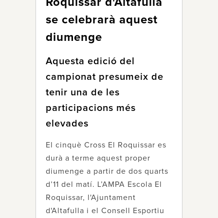
Roquissar d'Altafulla
se celebrarà aquest
diumenge
Aquesta edició del
campionat presumeix de
tenir una de les
participacions més
elevades
El cinquè Cross El Roquissar es
durà a terme aquest proper
diumenge a partir de dos quarts
d’11 del matí. L’AMPA Escola El
Roquissar, l'Ajuntament
d'Altafulla i el Consell Esportiu