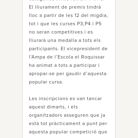
El lliurament de premis tindrà
lloc a partir de les 12 del migdia,
tot i que les curses P3,P4 i P5
no seran competitives i es
lliurarà una medalla a tots els
participants. El vicepresident de
l’Ampa de l’Escola el Roquissar
ha animat a tots a participar i
apropar-se per gaudir d’aquesta
popular cursa.
Les inscripcions es van tancar
aquest dimarts, i els
organitzadors asseguren que ja
està tot pràcticament a punt per
aquesta popular competició que