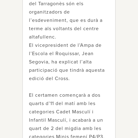
del Tarragonès són els
organitzadors de
l’esdeveniment, que es durà a
terme als voltants del centre
altafullenc.
El vicepresident de l’Ampa de
l’Escola el Roquissar, Jean
Segovia, ha explicat l’alta
participació que tindrà aquesta
edició del Cross.
El certamen començarà a dos
quarts d’11 del matí amb les
categories Cadet Masculí i
Infantil Masculí, i acabarà a un
quart de 2 del migdia amb les
categories Minis femení P4/P3.