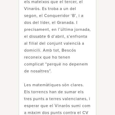
els mateixos que el tercer, el
Vinaròs. Es troba a un del
segon, el Conqueridor ‘B’, i a
dos del líder, el Granada. I
precisament, en l’última jornada,
el dissabte 6 d’abril, s’enfronta
al filial del conjunt valencià a
domicili. Amb tot, Bescós
reconeix que ho tenen
complicat “perquè no depenem
de nosaltres”.
Les matemàtiques són clares.
Els torrencs han de sumar els
tres punts a terres valencianes, i
esperar que el Vinaròs sumi com
a màxim dos punts contra el CV