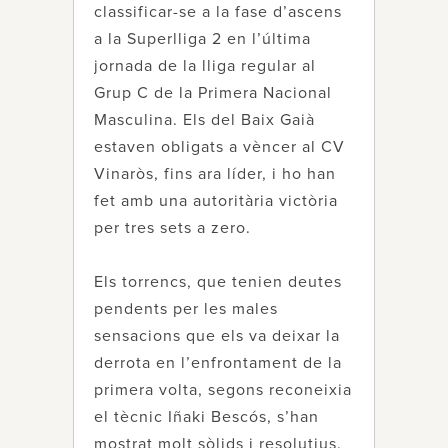
classificar-se a la fase d’ascens
a la Superlliga 2 en l’última
jornada de la lliga regular al
Grup C de la Primera Nacional
Masculina. Els del Baix Gaià
estaven obligats a vèncer al CV
Vinaròs, fins ara líder, i ho han
fet amb una autoritària victòria
per tres sets a zero.
Els torrencs, que tenien deutes
pendents per les males
sensacions que els va deixar la
derrota en l’enfrontament de la
primera volta, segons reconeixia
el tècnic Iñaki Bescós, s’han
mostrat molt sòlids i resolutius.