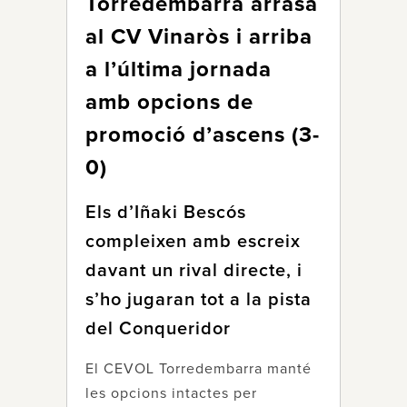
Torredembarra arrasa
al CV Vinaròs i arriba
a l’última jornada
amb opcions de
promoció d’ascens (3-
0)
Els d’Iñaki Bescós
compleixen amb escreix
davant un rival directe, i
s’ho jugaran tot a la pista
del Conqueridor
El CEVOL Torredembarra manté
les opcions intactes per