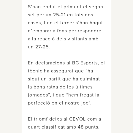
S’han endut el primer i el segon
set per un 25-21 en tots dos
casos, i en el tercer s’han hagut
d’emparar a fons per respondre
a la reacció dels visitants amb
un 27-25.
En declaracions al BG Esports, el
tècnic ha assegurat que “ha
sigut un partit que ha culminat
la bona ratxa de les últimes
jornades”, i que “hem fregat la
perfecció en el nostre joc”.
El triomf deixa al CEVOL com a
quart classificat amb 48 punts,