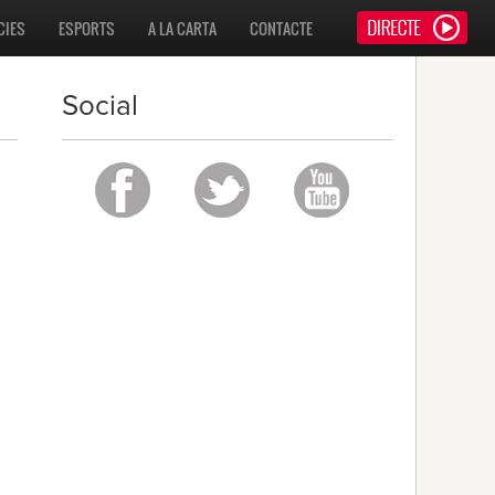
CIES
ESPORTS
A LA CARTA
CONTACTE
Social