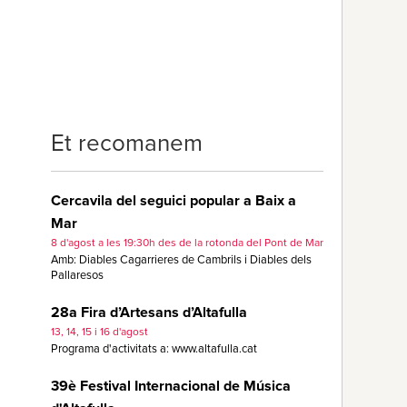
Et recomanem
Cercavila del seguici popular a Baix a
Mar
8 d'agost a les 19:30h des de la rotonda del Pont de Mar
Amb: Diables Cagarrieres de Cambrils i Diables dels
Pallaresos
28a Fira d’Artesans d’Altafulla
13, 14, 15 i 16 d'agost
Programa d'activitats a: www.altafulla.cat
39è Festival Internacional de Música