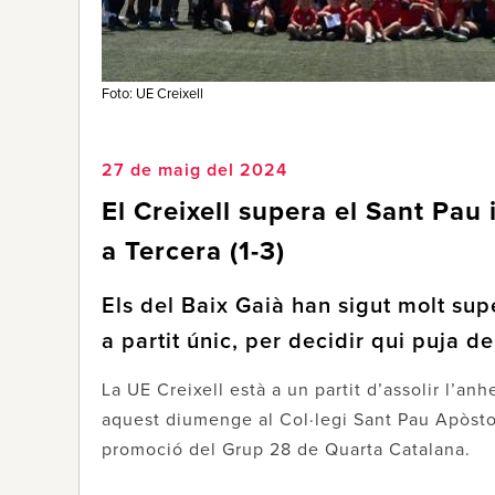
Foto: UE Creixell
27 de maig del 2024
El Creixell supera el Sant Pau 
a Tercera (1-3)
Els del Baix Gaià han sigut molt supe
a partit únic, per decidir qui puja d
La UE Creixell està a un partit d’assolir l’a
aquest diumenge al Col·legi Sant Pau Apòstol
promoció del Grup 28 de Quarta Catalana.