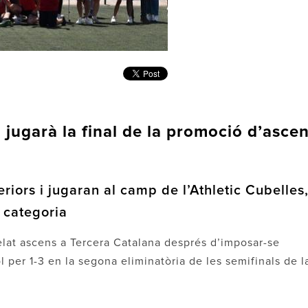
i jugarà la final de la promoció d’asce
riors i jugaran al camp de l’Athletic Cubelles
e categoria
nhelat ascens a Tercera Catalana després d’imposar-se
 per 1-3 en la segona eliminatòria de les semifinals de l