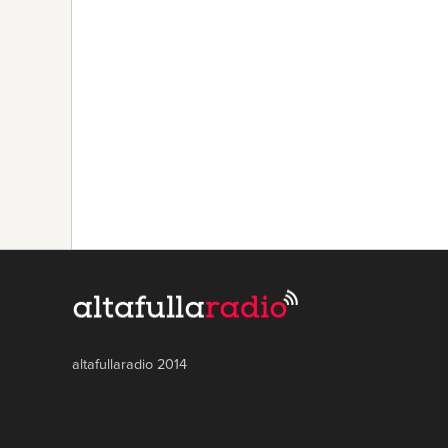
altafullaradio 2014