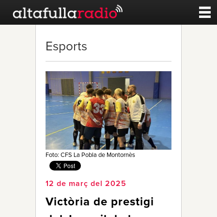
Contacte
Esports
A la carta
Esports
Noticies
Qui Som
Foto: CFS La Pobla de Montornès
12 de març del 2025
Victòria de prestigi