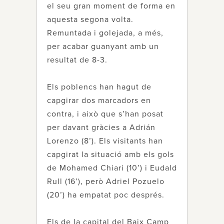
el seu gran moment de forma en
aquesta segona volta.
Remuntada i golejada, a més,
per acabar guanyant amb un
resultat de 8-3.
Els poblencs han hagut de
capgirar dos marcadors en
contra, i això que s’han posat
per davant gràcies a Adrián
Lorenzo (8’). Els visitants han
capgirat la situació amb els gols
de Mohamed Chiari (10’) i Eudald
Rull (16’), però Adriel Pozuelo
(20’) ha empatat poc després.
Els de la capital del Baix Camp