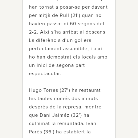
han tornat a posar-se per davant
per mitjà de Rull (21’) quan no
havien passat ni 60 segons del
2-2. Així s’ha arribat al descans.
La diferència d’un gol era
perfectament assumible, i així
ho han demostrat els locals amb
un inici de segona part
espectacular.
Hugo Torres (27’) ha restaurat
les taules només dos minuts
després de la represa, mentre
que Dani Jaiméz (32’) ha
culminat la remuntada. Ivan
Parés (36’) ha establert la