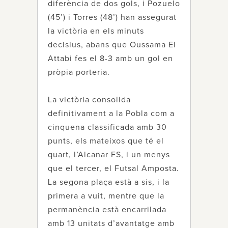
diferència de dos gols, i Pozuelo
(45’) i Torres (48’) han assegurat
la victòria en els minuts
decisius, abans que Oussama El
Attabi fes el 8-3 amb un gol en
pròpia porteria.
La victòria consolida
definitivament a la Pobla com a
cinquena classificada amb 30
punts, els mateixos que té el
quart, l’Alcanar FS, i un menys
que el tercer, el Futsal Amposta.
La segona plaça està a sis, i la
primera a vuit, mentre que la
permanència està encarrilada
amb 13 unitats d’avantatge amb