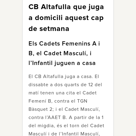
CB Altafulla que juga
a domicili aquest cap
de setmana
Els Cadets Femenins A i
B, el Cadet Masculí, i
l’Infantil juguen a casa
El CB Altafulla juga a casa. El
dissabte a dos quarts de 12 del
matí tenen una cita el Cadet
Femení B, contra el TGN
Bàsquet 2; i el Cadet Masculí,
contra l’AAET B. A partir de la 1
del migdia, és el torn del Cadet
Masculí i de l’Infantil Masculí,