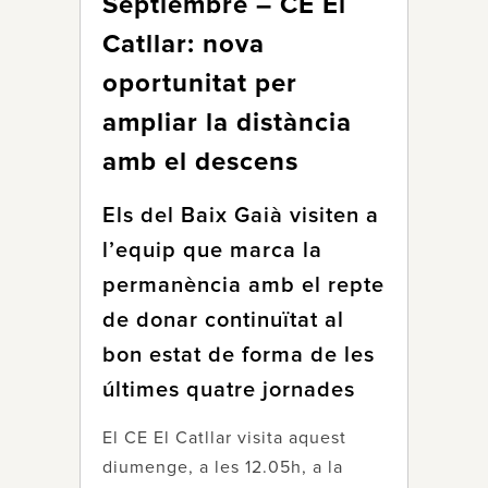
Septiembre – CE El
Catllar: nova
oportunitat per
ampliar la distància
amb el descens
Els del Baix Gaià visiten a
l’equip que marca la
permanència amb el repte
de donar continuïtat al
bon estat de forma de les
últimes quatre jornades
El CE El Catllar visita aquest
diumenge, a les 12.05h, a la