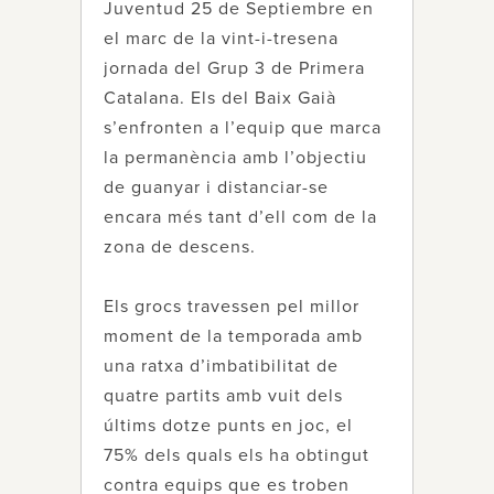
Juventud 25 de Septiembre en
el marc de la vint-i-tresena
jornada del Grup 3 de Primera
Catalana. Els del Baix Gaià
s’enfronten a l’equip que marca
la permanència amb l’objectiu
de guanyar i distanciar-se
encara més tant d’ell com de la
zona de descens.
Els grocs travessen pel millor
moment de la temporada amb
una ratxa d’imbatibilitat de
quatre partits amb vuit dels
últims dotze punts en joc, el
75% dels quals els ha obtingut
contra equips que es troben