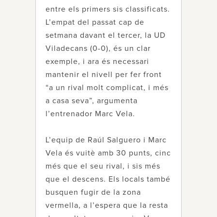
entre els primers sis classificats.
L’empat del passat cap de
setmana davant el tercer, la UD
Viladecans (0-0), és un clar
exemple, i ara és necessari
mantenir el nivell per fer front
“a un rival molt complicat, i més
a casa seva”, argumenta
l’entrenador Marc Vela.
L’equip de Raúl Salguero i Marc
Vela és vuitè amb 30 punts, cinc
més que el seu rival, i sis més
que el descens. Els locals també
busquen fugir de la zona
vermella, a l’espera que la resta