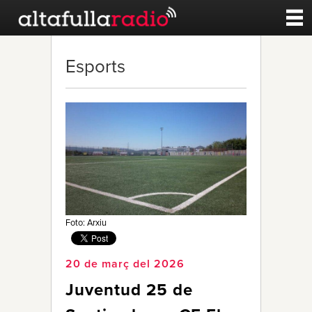
Contacte
Esports
A la carta
Esports
Noticies
Qui Som
Foto: Arxiu
20 de març del 2026
Juventud 25 de