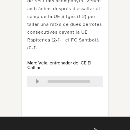
de resultats acompanyin. Venen
amb ànims després d’assaltar el
camp de la UE Sitges (1-2) per
tallar una ratxa de dues derrotes
consecutives davant la UE
Rapitenca (2-1) i el FC Santboià
(0-1).
Marc Vela, entrenador del CE El
Catllar