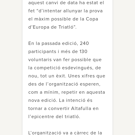
aquest canvi de data ha estat el
fet “d’intentar allunyar la prova
el màxim possible de la Copa
d’Europa de Triatló”.
En la passada edició, 240
participants i més de 130
voluntaris van fer possible que
la competició esdevingués, de
nou, tot un èxit. Unes xifres que
des de l’organització esperen,
com a mínim, repetir en aquesta
nova edició. La intenció és
tornar a convertir Altafulla en
l’epicentre del triatló.
L’organització va a càrrec de la