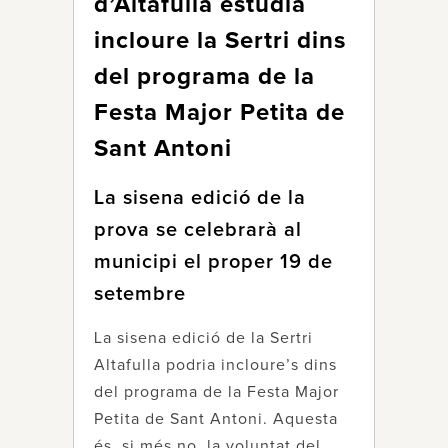
d’Altafulla estudia
incloure la Sertri dins
del programa de la
Festa Major Petita de
Sant Antoni
La sisena edició de la
prova se celebrarà al
municipi el proper 19 de
setembre
La sisena edició de la Sertri
Altafulla podria incloure’s dins
del programa de la Festa Major
Petita de Sant Antoni. Aquesta
és, si més no, la voluntat del