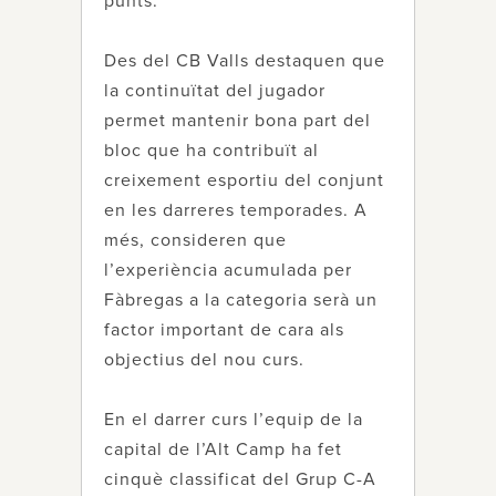
punts.
Des del CB Valls destaquen que
la continuïtat del jugador
permet mantenir bona part del
bloc que ha contribuït al
creixement esportiu del conjunt
en les darreres temporades. A
més, consideren que
l’experiència acumulada per
Fàbregas a la categoria serà un
factor important de cara als
objectius del nou curs.
En el darrer curs l’equip de la
capital de l’Alt Camp ha fet
cinquè classificat del Grup C-A