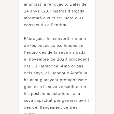
anunciat la renovació. L’aler de
24 anys i 2,01 metres d’alçada
afrontarà així el seu setè curs
consecutiu a l’entitat.
Fàbregas s’ha convertit en una
de les peces consolidades de
l’equip des de la seva arribada
el novembre de 2020 procedent
del CB Tarragona. Amb el pas
dels anys, el jugador d’Altafulla
ha anat guanyant protagonisme
gràcies a la seva versatilitat en
les posicions exteriors i a la
seva capacitat per generar perill
des del llançament de tres