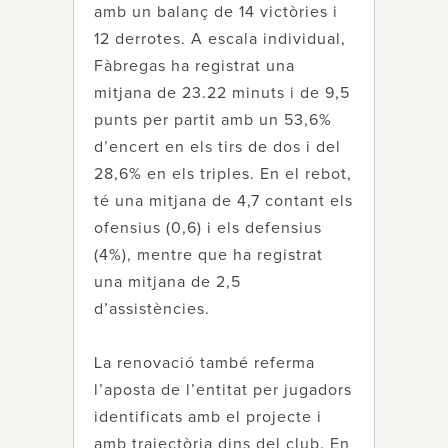
amb un balanç de 14 victòries i
12 derrotes. A escala individual,
Fàbregas ha registrat una
mitjana de 23.22 minuts i de 9,5
punts per partit amb un 53,6%
d’encert en els tirs de dos i del
28,6% en els triples. En el rebot,
té una mitjana de 4,7 contant els
ofensius (0,6) i els defensius
(4%), mentre que ha registrat
una mitjana de 2,5
d’assistències.
La renovació també referma
l’aposta de l’entitat per jugadors
identificats amb el projecte i
amb trajectòria dins del club. En