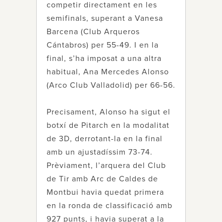
competir directament en les
semifinals, superant a Vanesa
Barcena (Club Arqueros
Cántabros) per 55-49. I en la
final, s’ha imposat a una altra
habitual, Ana Mercedes Alonso
(Arco Club Valladolid) per 66-56.
Precisament, Alonso ha sigut el
botxí de Pitarch en la modalitat
de 3D, derrotant-la en la final
amb un ajustadíssim 73-74.
Prèviament, l’arquera del Club
de Tir amb Arc de Caldes de
Montbui havia quedat primera
en la ronda de classificació amb
927 punts, i havia superat a la