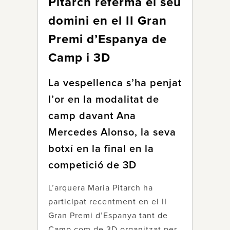
Pitarch referma el seu
domini en el II Gran
Premi d’Espanya de
Camp i 3D
La vespellenca s’ha penjat
l’or en la modalitat de
camp davant Ana
Mercedes Alonso, la seva
botxí en la final en la
competició de 3D
L’arquera Maria Pitarch ha
participat recentment en el II
Gran Premi d’Espanya tant de
Camp com de 3D organitzat per