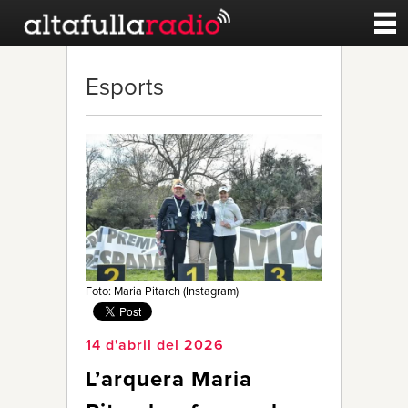
Contacte
Esports
A la carta
Esports
Noticies
Qui Som
Foto: Maria Pitarch (Instagram)
14 d'abril del 2026
L’arquera Maria