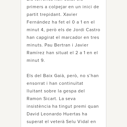
primers a colpejar en un inici de
partit trepidant. Xavier
Fernández ha fet el 0 a 1 en el
minut 4, però els de Jordi Castro
han capgirat el marcador en tres
minuts. Pau Bertran i Javier
Ramírez han situat el 2 a 1 en el
minut 9.
Els del Baix Gaià, però, no s’han
ensorrat i han continuïtat
lluitant sobre la gespa del
Ramon Sicart. La seva
insistència ha tingut premi quan
David Leonardo Huertas ha
superat el veterà Selu Vidal en