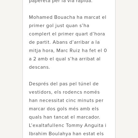
papereta per la via ràpida.
Mohamed Bouacha ha marcat el
primer gol just quan s’ha
complert el primer quart d’hora
de partit. Abans d’arribar a la
mitja hora, Marc Ruiz ha fet el 0
a 2 amb el qual s’ha arribat al
descans.
Després del pas pel túnel de
vestidors, els rodencs només
han necessitat cinc minuts per
marcar dos gols més amb els
quals han tancat el marcador.
L’exaltafullenc Tommy Anguita i
Ibrahim Boulahya han estat els