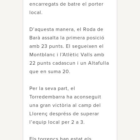
encarregats de batre el porter
local.
D’aquesta manera, el Roda de
Barà assalta la primera posició
amb 23 punts. El segueixen el
Montblanc i l’Atlètic Valls amb
22 punts cadascun i un Altafulla
que en suma 20.
Per la seva part, el
Torredembarra ha aconseguit
una gran victòria al camp del
Llorenç despréss de superar
l’equip local per 2 a 3.
Els torrencs han estat els