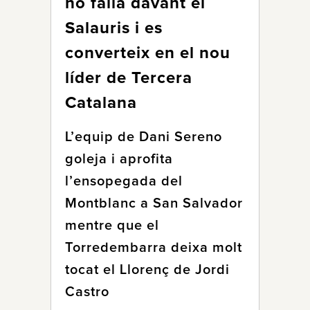
no falla davant el
Salauris i es
converteix en el nou
líder de Tercera
Catalana
L’equip de Dani Sereno
goleja i aprofita
l’ensopegada del
Montblanc a San Salvador
mentre que el
Torredembarra deixa molt
tocat el Llorenç de Jordi
Castro