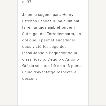
el 37’.
Ja en la segona part, Henry
Esteban Landazuri ha culminat
la remuntada amb el tercer i
últim gol del Torredembarra, un
gol que li permet encadenar
dues victòries seguides i
instal•lar-se a l’equador de la
classificació. L’equip d’Antono
Gràcia se situa 11è amb 13 punts
i cinc d’avantatge respecte al
descens.